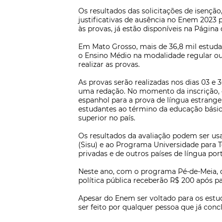
Os resultados das solicitações de isençã
justificativas de ausência no Enem 2023 
às provas, já estão disponíveis na Página 
Em Mato Grosso, mais de 36,8 mil estuda
o Ensino Médio na modalidade regular ou
realizar as provas.
As provas serão realizadas nos dias 03 e
uma redação. No momento da inscrição, o
espanhol para a prova de língua estrang
estudantes ao término da educação básica
superior no país.
Os resultados da avaliação podem ser us
(Sisu) e ao Programa Universidade para 
privadas e de outros países de língua p
Neste ano, com o programa Pé-de-Meia, d
política pública receberão R$ 200 após 
Apesar do Enem ser voltado para os estu
ser feito por qualquer pessoa que já concl