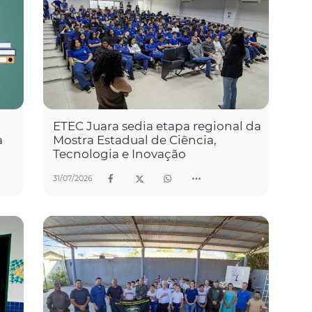
ETEC Juara sedia etapa regional da
a
Mostra Estadual de Ciência,
Tecnologia e Inovação
31/07/2026