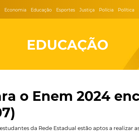
Economia
Educação
Esportes
Justiça
Polícia
Política
EDUCAÇÃO
ara o Enem 2024 en
07)
estudantes da Rede Estadual estão aptos a realizar as