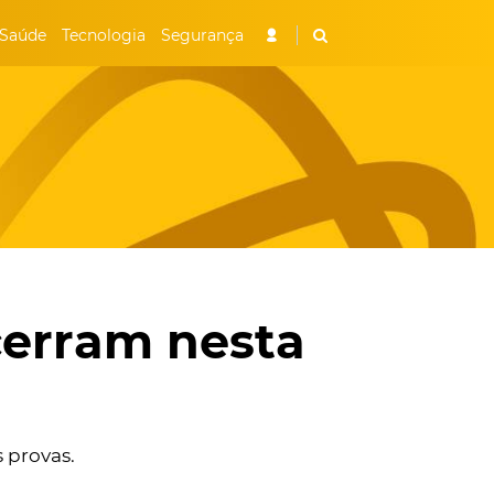
Saúde
Tecnologia
Segurança
cerram nesta
 provas.