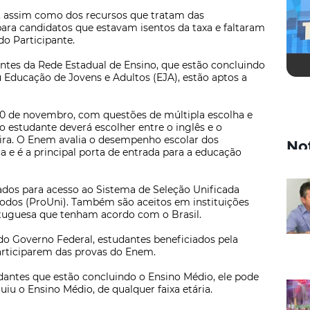
o, assim como dos recursos que tratam das
para candidatos que estavam isentos da taxa e faltaram
do Participante.
ntes da Rede Estadual de Ensino, que estão concluindo
 Educação de Jovens e Adultos (EJA), estão aptos a
 30 de novembro, com questões de múltipla escolha e
 estudante deverá escolher entre o inglês e o
eira. O Enem avalia o desempenho escolar dos
No
 e é a principal porta de entrada para a educação
ados para acesso ao Sistema de Seleção Unificada
Todos (ProUni). Também são aceitos em instituições
ortuguesa que tenham acordo com o Brasil.
o Governo Federal, estudantes beneficiados pela
participarem das provas do Enem.
dantes que estão concluindo o Ensino Médio, ele pode
uiu o Ensino Médio, de qualquer faixa etária.