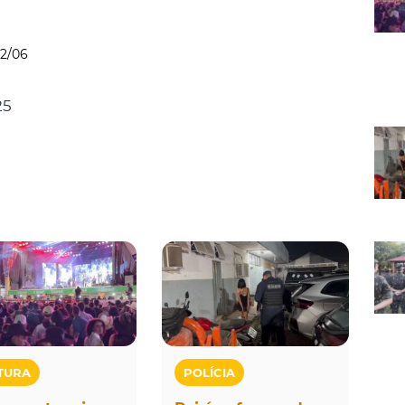
12/06
25
TURA
POLÍCIA