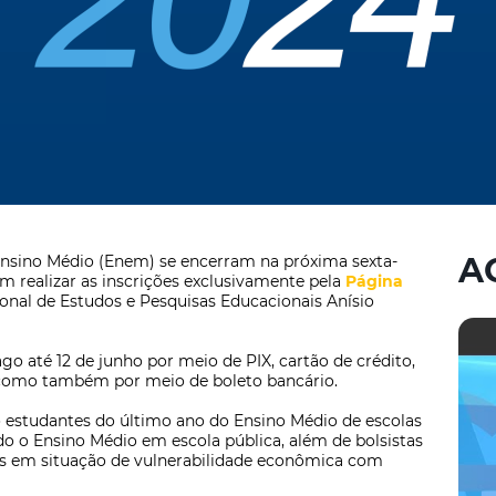
A
Ensino Médio (Enem) se encerram na próxima sexta-
em realizar as inscrições exclusivamente pela
Página
cional de Estudos e Pesquisas Educacionais Anísio
ago até 12 de junho por meio de PIX, cartão de crédito,
como também por meio de boleto bancário.
ão estudantes do último ano do Ensino Médio de escolas
o o Ensino Médio em escola pública, além de bolsistas
oas em situação de vulnerabilidade econômica com