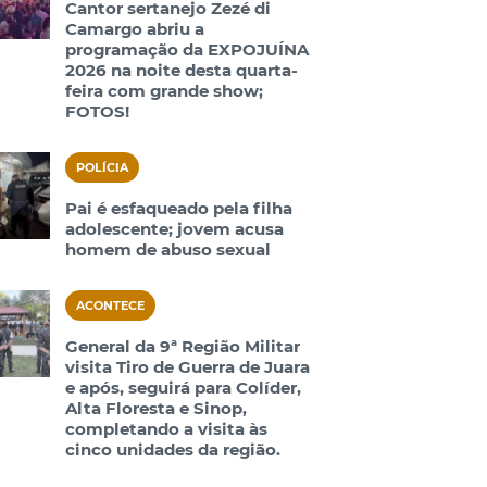
Cantor sertanejo Zezé di
Camargo abriu a
programação da EXPOJUÍNA
2026 na noite desta quarta-
feira com grande show;
FOTOS!
POLÍCIA
Pai é esfaqueado pela filha
adolescente; jovem acusa
homem de abuso sexual
ACONTECE
General da 9ª Região Militar
visita Tiro de Guerra de Juara
e após, seguirá para Colíder,
Alta Floresta e Sinop,
completando a visita às
cinco unidades da região.