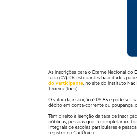
As inscrições para o Exame Nacional do 
feira (07). Os estudantes habilitados pod
do Participante
, no site do Instituto Na
Teixeira (Inep).
O valor da inscrição é R$ 85 e pode ser p
débito em conta-corrente ou poupança, 
Têm direito à isenção da taxa de inscriç
públicas, pessoas que já completaram tod
integrais de escolas particulares e pess
registro no CadÚnico.