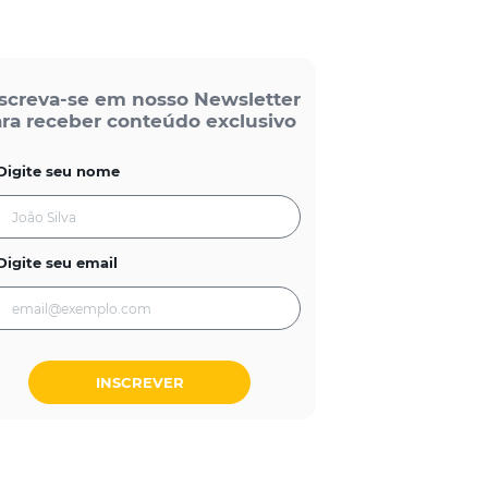
screva-se em nosso Newsletter
ra receber conteúdo exclusivo
Digite seu nome
Digite seu email
INSCREVER