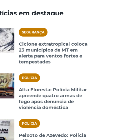
tícias em destaque
SEGURANÇA
Ciclone extratropical coloca
23 municípios de MT em
alerta para ventos fortes e
tempestades
POLÍCIA
Alta Floresta: Polícia Militar
apreende quatro armas de
fogo após denúncia de
violência doméstica
POLÍCIA
Peixoto de Azevedo: Polícia