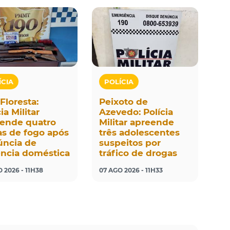
ÍCIA
POLÍCIA
 Floresta:
Peixoto de
ia Militar
Azevedo: Polícia
ende quatro
Militar apreende
s de fogo após
três adolescentes
ncia de
suspeitos por
ência doméstica
tráfico de drogas
 2026 - 11H38
07 AGO 2026 - 11H33