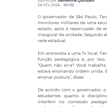
Escrito por
Samantha Quinzani
06 FEV 2026 - 18H38
O governador de São Paulo, Tarc
monitores militares de uma escol
estado, após a repercussão de e
inaugural da unidade. Segundo el
rede estadual.
Em entrevista a uma Tv local, Ta
função pedagógica e, por isso
“Quem não erra? Você trabalha
estava ensinando ordem unida. Ele
ensinar postura”, disse.
De acordo com o governador, o p
estudantes quanto à disciplin
interferir no conteúdo pedagó