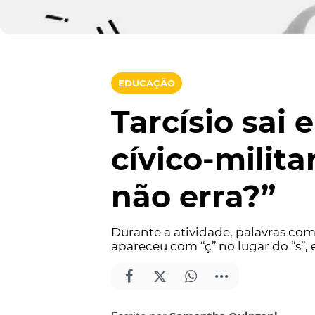
EDUCAÇÃO
Tarcísio sai
cívico-milit
não erra?”
Durante a atividade, palavras com
apareceu com “ç” no lugar do “s”, 