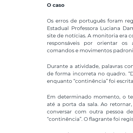
O caso
Os erros de português foram reg
Estadual Professora Luciana Da
site de notícias. A monitoria era 
responsáveis por orientar os
comandos e movimentos padroniza
Durante a atividade, palavras co
de forma incorreta no quadro. “D
enquanto “continência” foi escrita 
Em determinado momento, o tene
até a porta da sala. Ao retornar,
conversar com outra pessoa de
“continência”. O flagrante foi regi