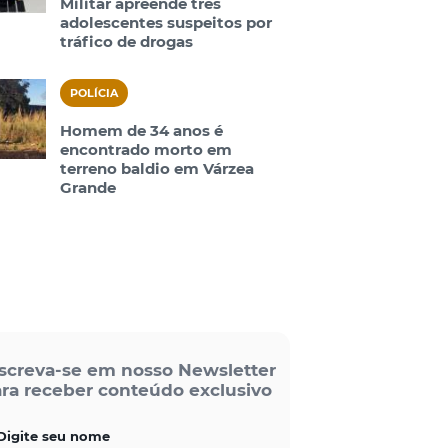
Militar apreende três
adolescentes suspeitos por
tráfico de drogas
POLÍCIA
Homem de 34 anos é
encontrado morto em
terreno baldio em Várzea
Grande
screva-se em nosso Newsletter
ra receber conteúdo exclusivo
Digite seu nome