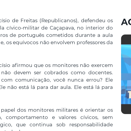
A
ísio de Freitas (Republicanos), defendeu os
a cívico-militar de Caçapava, no interior do
rros de português cometidos durante a aula
e, os equívocos não envolvem professores da
rcísio afirmou que os monitores não exercem
, não devem ser cobrados como docentes.
 com comunicação, você nunca errou? Ele
 não está lá para dar aula. Ele está lá para
apel dos monitores militares é orientar os
a, comportamento e valores cívicos, sem
gico, que continua sob responsabilidade