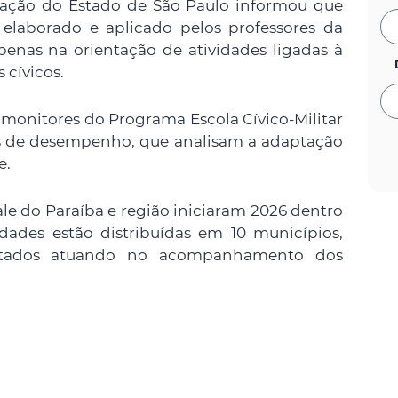
ucação do Estado de São Paulo informou que
laborado e aplicado pelos professores da
penas na orientação de atividades ligadas à
 cívicos.
monitores do Programa Escola Cívico-Militar
is de desempenho, que analisam a adaptação
e.
Vale do Paraíba e região iniciaram 2026 dentro
idades estão distribuídas em 10 municípios,
sentados atuando no acompanhamento dos