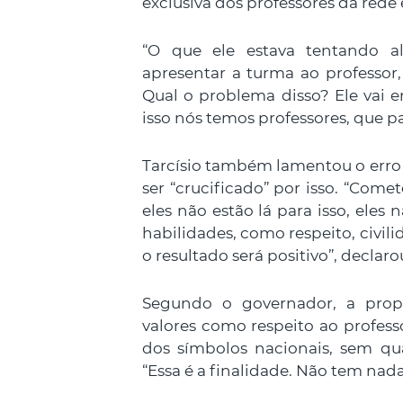
exclusiva dos professores da rede 
“O que ele estava tentando al
apresentar a turma ao professor,
Qual o problema disso? Ele vai e
isso nós temos professores, que 
Tarcísio também lamentou o erro 
ser “crucificado” por isso. “Come
eles não estão lá para isso, eles 
habilidades, como respeito, civili
o resultado será positivo”, declaro
Segundo o governador, a propos
valores como respeito ao professo
dos símbolos nacionais, sem qu
“Essa é a finalidade. Não tem nad