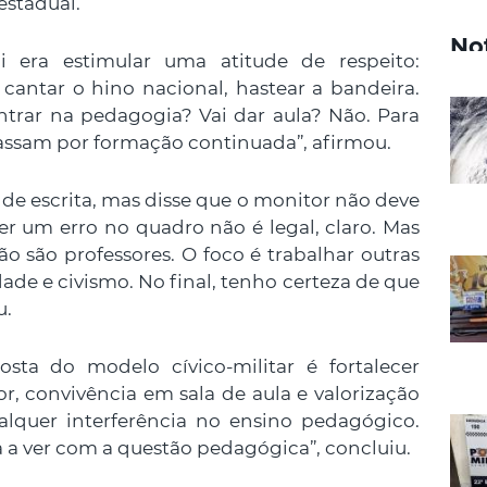
estadual.
No
i era estimular uma atitude de respeito:
 cantar o hino nacional, hastear a bandeira.
ntrar na pedagogia? Vai dar aula? Não. Para
passam por formação continuada”, afirmou.
de escrita, mas disse que o monitor não deve
ter um erro no quadro não é legal, claro. Mas
não são professores. O foco é trabalhar outras
dade e civismo. No final, tenho certeza de que
u.
ta do modelo cívico-militar é fortalecer
r, convivência em sala de aula e valorização
alquer interferência no ensino pedagógico.
a a ver com a questão pedagógica”, concluiu.