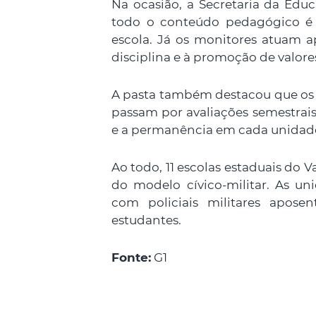
Na ocasião, a Secretaria da Ed
todo o conteúdo pedagógico é e
escola. Já os monitores atuam a
disciplina e à promoção de valores
A pasta também destacou que os 
passam por avaliações semestra
e a permanência em cada unidad
Ao todo, 11 escolas estaduais do 
do modelo cívico-militar. As un
com policiais militares apo
estudantes.
Fonte:
G1