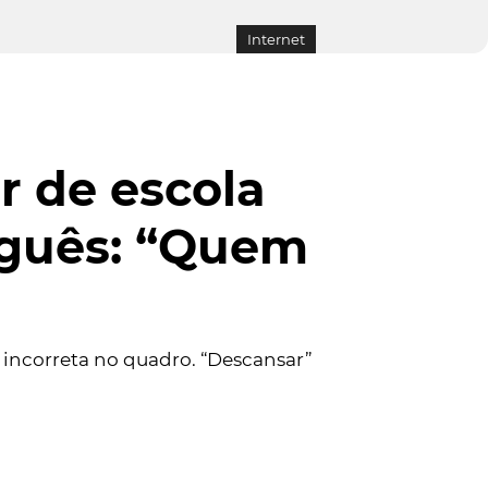
Internet
r de escola
tuguês: “Quem
 incorreta no quadro. “Descansar”