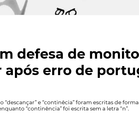
 em defesa de monito
ar após erro de por
o “descançar” e “continêcia” foram escritas de forma
enquanto “continência” foi escrita sem a letra “n”.