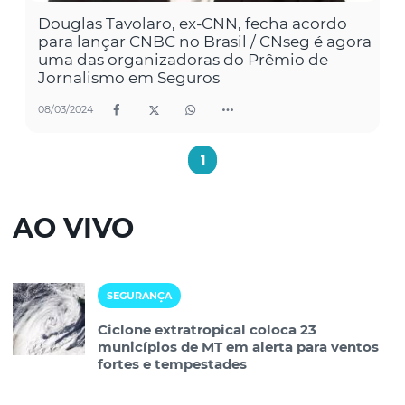
Douglas Tavolaro, ex-CNN, fecha acordo
para lançar CNBC no Brasil / CNseg é agora
uma das organizadoras do Prêmio de
Jornalismo em Seguros
08/03/2024
1
AO VIVO
SEGURANÇA
Ciclone extratropical coloca 23
municípios de MT em alerta para ventos
fortes e tempestades