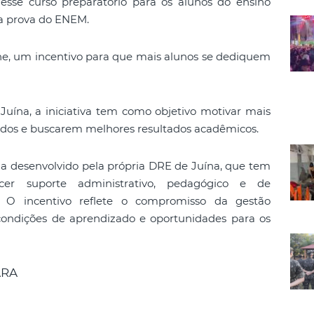
esse curso preparatório para os alunos do ensino
 a prova do ENEM.
e, um incentivo para que mais alunos se dediquem
uína, a iniciativa tem como objetivo motivar mais
dos e buscarem melhores resultados acadêmicos.
 desenvolvido pela própria DRE de Juína, que tem
cer suporte administrativo, pedagógico e de
o. O incentivo reflete o compromisso da gestão
ondições de aprendizado e oportunidades para os
ARA