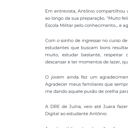
Em entrevista, Antônio compartilhou 
ao longo da sua preparação. "Muito fe
Escola Militar pelo conhecimento... e a
Com o sonho de ingressar no curso de
estudantes que buscam bons resultad
muito, estudar bastante, respeita
descansar e ter momentos de lazer, qu
O jovem ainda fez um agradecimento
Agradecer meus familiares que sempre
me dando aquele puxão de orelha para
A DRE de Juína, veio até Juara faz
Digital ao estudante Antônio.