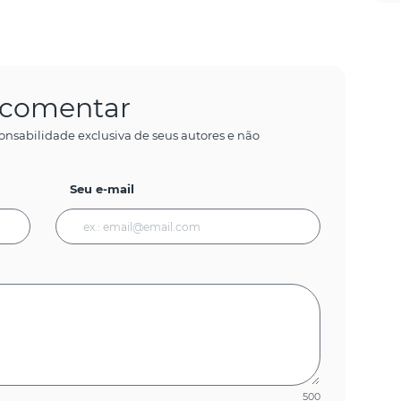
a comentar
onsabilidade exclusiva de seus autores e não
Seu e-mail
500