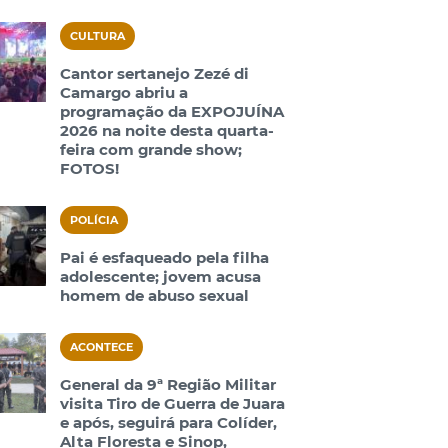
CULTURA
Cantor sertanejo Zezé di
Camargo abriu a
programação da EXPOJUÍNA
2026 na noite desta quarta-
feira com grande show;
FOTOS!
POLÍCIA
Pai é esfaqueado pela filha
adolescente; jovem acusa
homem de abuso sexual
ACONTECE
General da 9ª Região Militar
visita Tiro de Guerra de Juara
e após, seguirá para Colíder,
Alta Floresta e Sinop,