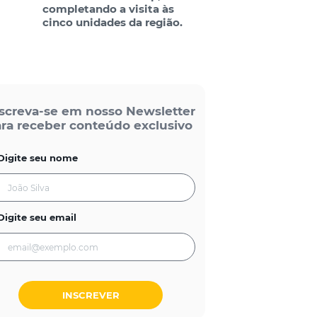
completando a visita às
cinco unidades da região.
screva-se em nosso Newsletter
ra receber conteúdo exclusivo
Digite seu nome
Digite seu email
INSCREVER