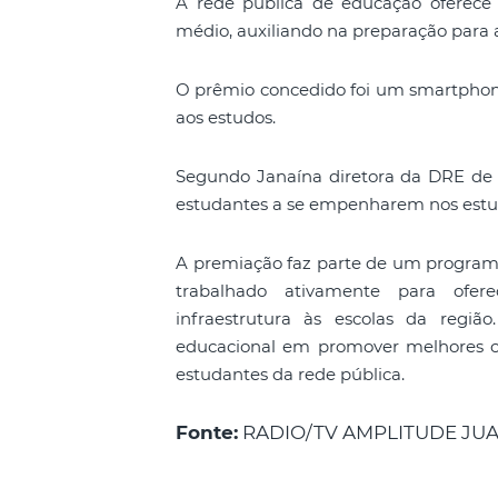
A rede pública de educação oferece 
médio, auxiliando na preparação para
O prêmio concedido foi um smartphon
aos estudos.
Segundo Janaína diretora da DRE de J
estudantes a se empenharem nos estu
A premiação faz parte de um programa
trabalhado ativamente para ofere
infraestrutura às escolas da regiã
educacional em promover melhores c
estudantes da rede pública.
Fonte:
RADIO/TV AMPLITUDE JU