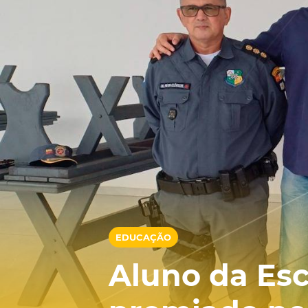
EDUCAÇÃO
Aluno da Esc