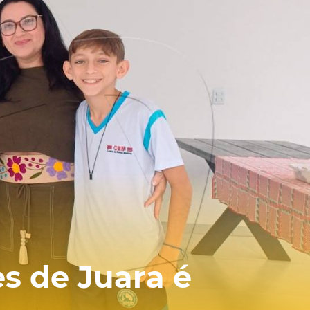
es de Juara é