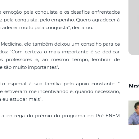
a emoção pela conquista e os desafios enfrentados
liz pela conquista, pelo empenho. Quero agradecer à
gradecer muito pela conquista", declarou.
 Medicina, ele também deixou um conselho para os
os: "Com certeza o mais importante é se dedicar
r os professores e, ao mesmo tempo, lembrar de
e são muito importantes".
 especial à sua família pelo apoio constante. "
No
 estiveram me incentivando e, quando necessário,
 eu estudar mais”.
er a entrega do prêmio do programa do Pré-ENEM