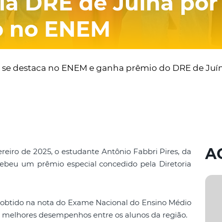
la DRE de Juína por
 no ENEM
es se destaca no ENEM e ganha prêmio do DRE de Juí
A
reiro de 2025, o estudante Antônio Fabbri Pires, da
ecebeu um prêmio especial concedido pela Diretoria
obtido na nota do Exame Nacional do Ensino Médio
melhores desempenhos entre os alunos da região.