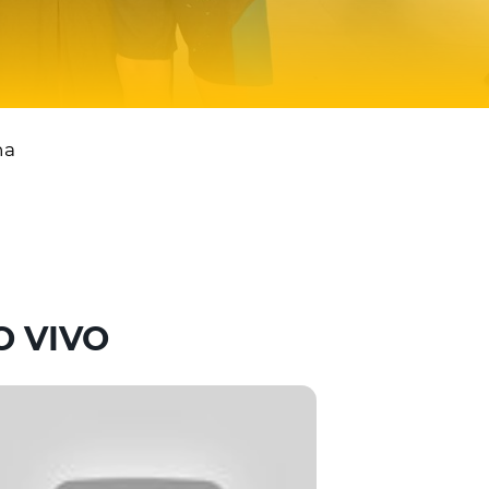
na
O VIVO