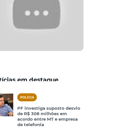
tícias em destaque
POLÍCIA
PF investiga suposto desvio
de R$ 308 milhões em
acordo entre MT e empresa
de telefonia