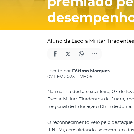
premiado pe
desempenho
Aluno da Escola Militar Tiradent
Escrito por
Fátima Marques
07 FEV 2025 - 17H05
Na manhã desta sexta-feira, 07 de feve
Escola Militar Tiradentes de Juara, r
Regional de Educação (DRE) de Juína.
O reconhecimento veio pelo destaque 
(ENEM), consolidando-se como um dos 