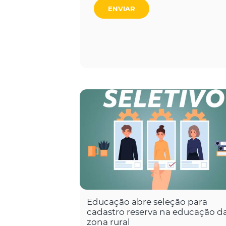
ENVIAR
Educação abre seleção para
cadastro reserva na educação d
zona rural