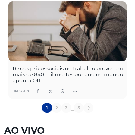
Riscos psicossociais no trabalho provocam
mais de 840 mil mortes por ano no mundo,
aponta OIT
01/05/2026
1
2
3
5
...
AO VIVO