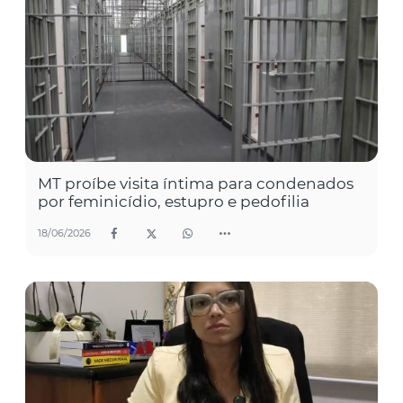
MT proíbe visita íntima para condenados
por feminicídio, estupro e pedofilia
18/06/2026