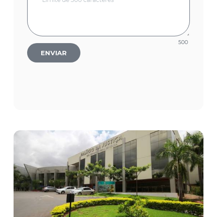
500
ENVIAR