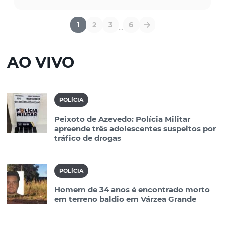
1
2
3
6
...
AO VIVO
POLÍCIA
Peixoto de Azevedo: Polícia Militar
apreende três adolescentes suspeitos por
tráfico de drogas
POLÍCIA
Homem de 34 anos é encontrado morto
em terreno baldio em Várzea Grande