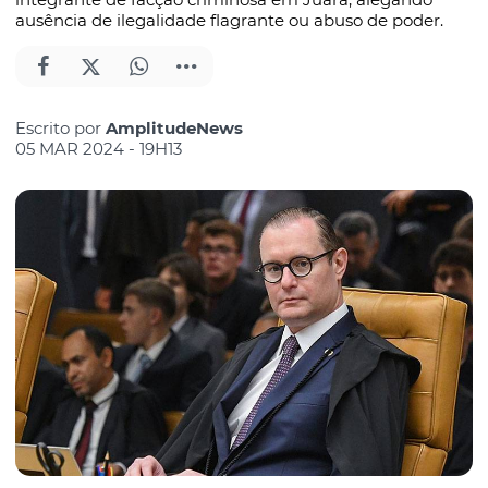
ausência de ilegalidade flagrante ou abuso de poder.
Escrito por
AmplitudeNews
05 MAR 2024 - 19H13