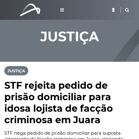
JUSTIÇA
JUSTIÇA
STF rejeita pedido de
prisão domiciliar para
idosa lojista de facção
criminosa em Juara
STF nega pedido de prisão domiciliar para suposta
integrante de facção criminosa em Juara, alegando