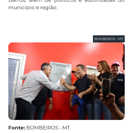
Barros, além de políticos e autoridades do
município e região.
BOMBEIROS - MT
Fonte:
BOMBEIROS - MT