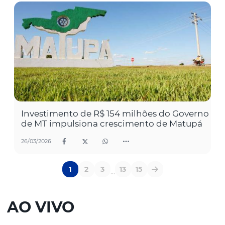
Investimento de R$ 154 milhões do Governo
de MT impulsiona crescimento de Matupá
26/03/2026
1
2
3
13
15
...
AO VIVO