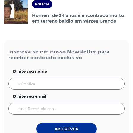
POLÍCIA
Homem de 34 anos é encontrado morto
em terreno baldio em Várzea Grande
Inscreva-se em nosso Newsletter para
receber conteúdo exclusivo
Digite seu nome
Digite seu email
INSCREVER