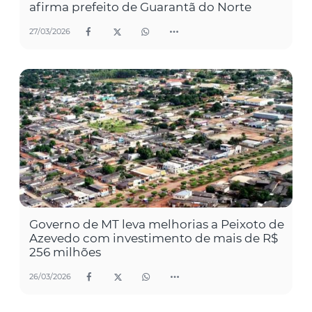
afirma prefeito de Guarantã do Norte
27/03/2026
Governo de MT leva melhorias a Peixoto de
Azevedo com investimento de mais de R$
256 milhões
26/03/2026