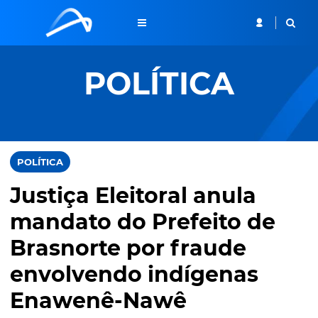
POLÍTICA
POLÍTICA
Justiça Eleitoral anula
mandato do Prefeito de
Brasnorte por fraude
envolvendo indígenas
Enawenê-Nawê