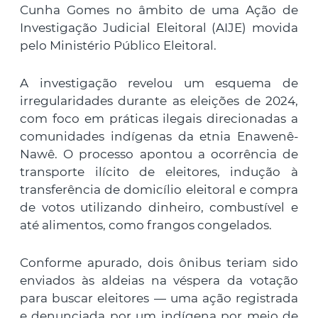
Cunha Gomes no âmbito de uma Ação de
Investigação Judicial Eleitoral (AIJE) movida
pelo Ministério Público Eleitoral.
A investigação revelou um esquema de
irregularidades durante as eleições de 2024,
com foco em práticas ilegais direcionadas a
comunidades indígenas da etnia Enawenê-
Nawê. O processo apontou a ocorrência de
transporte ilícito de eleitores, indução à
transferência de domicílio eleitoral e compra
de votos utilizando dinheiro, combustível e
até alimentos, como frangos congelados.
Conforme apurado, dois ônibus teriam sido
enviados às aldeias na véspera da votação
para buscar eleitores — uma ação registrada
e denunciada por um indígena por meio de