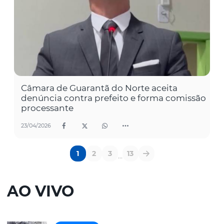
Câmara de Guarantã do Norte aceita
denúncia contra prefeito e forma comissão
processante
23/04/2026
1
2
3
13
...
AO VIVO