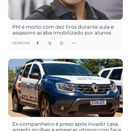
PM é morto com dez tiros durante aula e
assassino acaba imobilizado por alunos
05/08/2026
Ex-companheiro é preso após invadir casa,
agredir mulher e ameaçar vítimas com faca