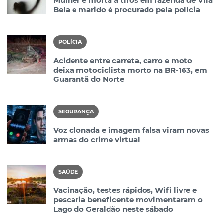
Mulher é morta a tiros em fazenda de Vila
Bela e marido é procurado pela polícia
POLÍCIA
Acidente entre carreta, carro e moto
deixa motociclista morto na BR-163, em
Guarantã do Norte
SEGURANÇA
Voz clonada e imagem falsa viram novas
armas do crime virtual
SAÚDE
Vacinação, testes rápidos, Wifi livre e
pescaria beneficente movimentaram o
Lago do Geraldão neste sábado