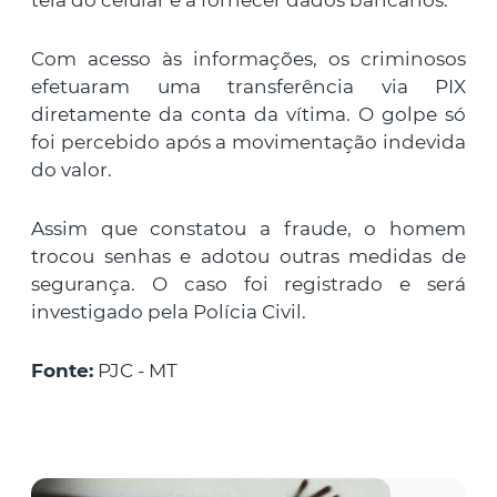
tela do celular e a fornecer dados bancários.
Com acesso às informações, os criminosos
efetuaram uma transferência via PIX
diretamente da conta da vítima. O golpe só
foi percebido após a movimentação indevida
do valor.
Assim que constatou a fraude, o homem
trocou senhas e adotou outras medidas de
segurança. O caso foi registrado e será
investigado pela Polícia Civil.
Fonte:
PJC - MT