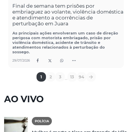
Final de semana tem prisões por
embriaguez ao volante, violência doméstica
e atendimento a ocorrências de
perturbação em Juara
As principais ações envolveram um caso de direção
perigosa com motorista embriagado, prisão por
violência doméstica, acidente de trânsito e
atendimentos relacionados à perturbação do
sossego.
29/07/2026
1
2
3
13
94
...
AO VIVO
POLÍCIA