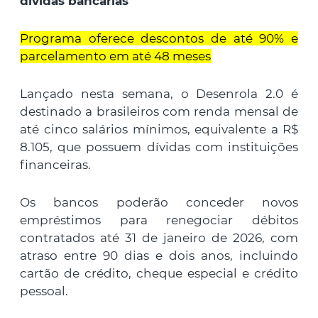
dívidas bancárias
Programa oferece descontos de até 90% e
parcelamento em até 48 meses
Lançado nesta semana, o Desenrola 2.0 é
destinado a brasileiros com renda mensal de
até cinco salários mínimos, equivalente a R$
8.105, que possuem dívidas com instituições
financeiras.
Os bancos poderão conceder novos
empréstimos para renegociar débitos
contratados até 31 de janeiro de 2026, com
atraso entre 90 dias e dois anos, incluindo
cartão de crédito, cheque especial e crédito
pessoal.