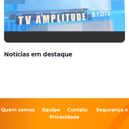
Notícias em destaque
Quem somos
Equipe
Contato
Segurança e
Privacidade