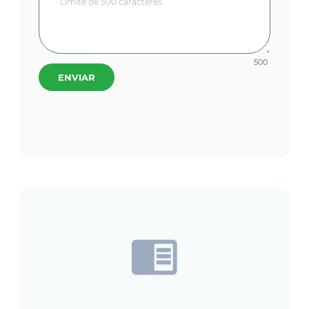
500
ENVIAR