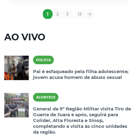
1
2
3
13
...
AO VIVO
POLÍCIA
Pai é esfaqueado pela filha adolescente;
jovem acusa homem de abuso sexual
ACONTECE
General da 9ª Região Militar visita Tiro de
Guerra de Juara e após, seguirá para
Colíder, Alta Floresta e Sinop,
completando a visita às cinco unidades
da região.