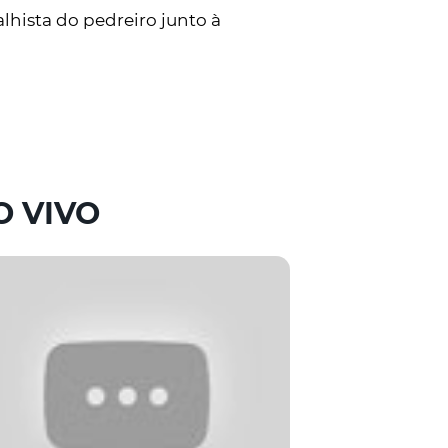
lhista do pedreiro junto à
O VIVO