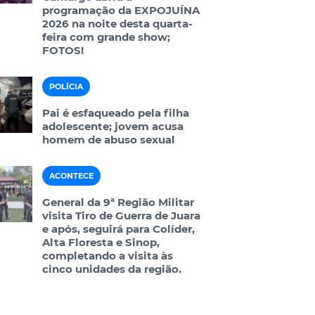
programação da EXPOJUÍNA
2026 na noite desta quarta-
feira com grande show;
FOTOS!
POLÍCIA
Pai é esfaqueado pela filha
adolescente; jovem acusa
homem de abuso sexual
ACONTECE
General da 9ª Região Militar
visita Tiro de Guerra de Juara
e após, seguirá para Colíder,
Alta Floresta e Sinop,
completando a visita às
cinco unidades da região.