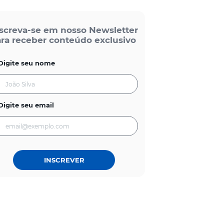
screva-se em nosso Newsletter
ra receber conteúdo exclusivo
Digite seu nome
Digite seu email
INSCREVER