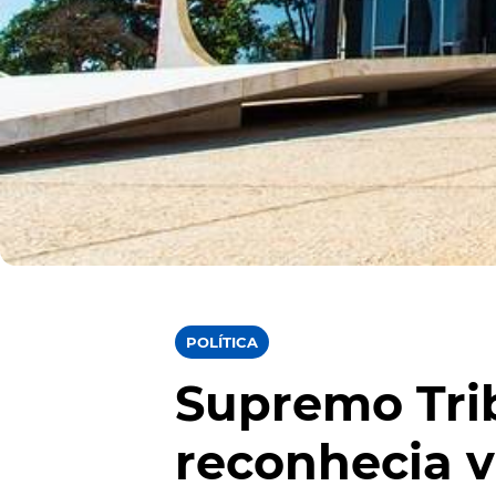
POLÍTICA
Supremo Trib
reconhecia v