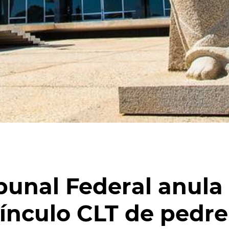
unal Federal anula
ínculo CLT de pedr