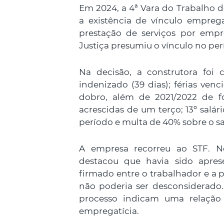
Em 2024, a 4ª Vara do Trabalho d
a existência de vínculo empreg
prestação de serviços por empr
Justiça presumiu o vínculo no per
Na decisão, a construtora foi
indenizado (39 dias); férias ven
dobro, além de 2021/2022 de fo
acrescidas de um terço; 13º salár
período e multa de 40% sobre o s
A empresa recorreu ao STF. 
destacou que havia sido apres
firmado entre o trabalhador e a 
não poderia ser desconsiderado
processo indicam uma relação 
empregatícia.