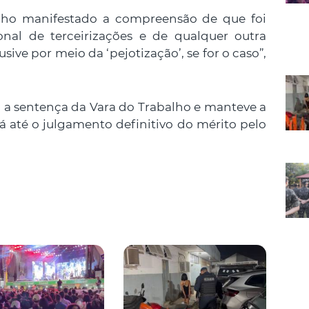
nho manifestado a compreensão de que foi
onal de terceirizações e de qualquer outra
sive por meio da ‘pejotização’, se for o caso”,
 a sentença da Vara do Trabalho e manteve a
 até o julgamento definitivo do mérito pelo