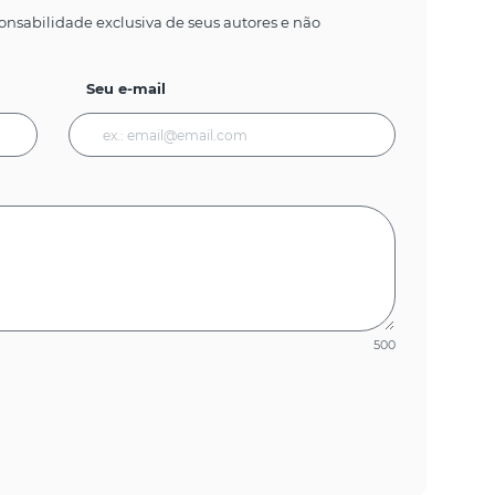
onsabilidade exclusiva de seus autores e não
Seu e-mail
500