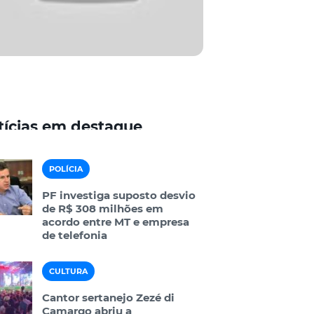
tícias em destaque
POLÍCIA
PF investiga suposto desvio
de R$ 308 milhões em
acordo entre MT e empresa
de telefonia
CULTURA
Cantor sertanejo Zezé di
Camargo abriu a