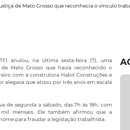
stiça de Mato Grosso que reconhecia o vínculo traba
A
F) anulou, na última sexta-feira (7), uma
o de Mato Grosso que havia reconhecido o
eiro com a construtora Habit Construções e
or alegava que atuou por três anos em escala
ava de segunda a sábado, das 7h às 18h, com
 mil mensais. Ele também afirmou que a
ome para fraudar a legislação trabalhista.