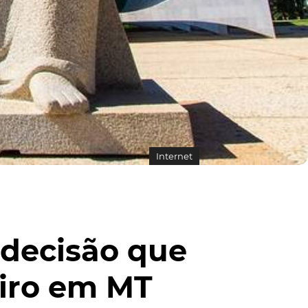
Internet
 decisão que
eiro em MT