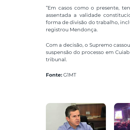
“Em casos como o presente, te
assentada a validade constituci
forma de divisão do trabalho, inclu
registrou Mendonça.
Com a decisão, o Supremo cassou
suspensão do processo em Cuiabá
tribunal.
Fonte:
G1MT