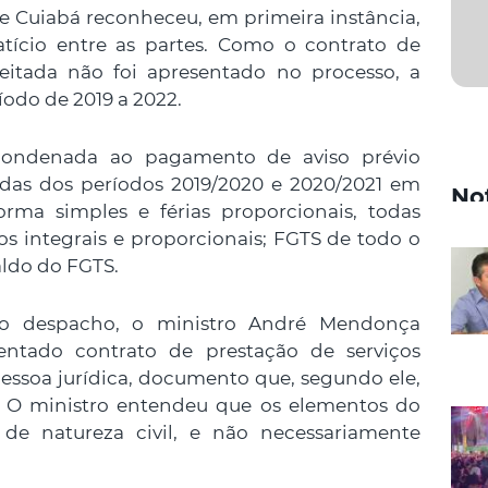
e Cuiabá reconheceu, em primeira instância,
atício entre as partes. Como o contrato de
eitada não foi apresentado no processo, a
íodo de 2019 a 2022.
 condenada ao pagamento de aviso prévio
cidas dos períodos 2019/2020 e 2020/2021 em
No
rma simples e férias proporcionais, todas
ios integrais e proporcionais; FGTS de todo o
aldo do FGTS.
No despacho, o ministro André Mendonça
entado contrato de prestação de serviços
pessoa jurídica, documento que, segundo ele,
. O ministro entendeu que os elementos do
de natureza civil, e não necessariamente