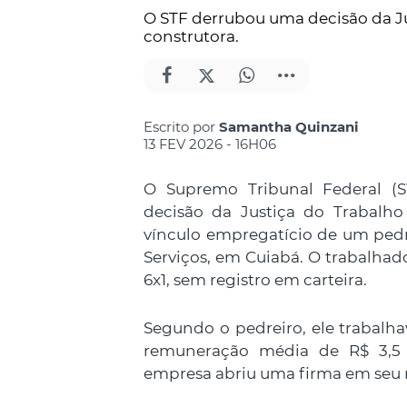
O STF derrubou uma decisão da Ju
construtora.
Escrito por
Samantha Quinzani
13 FEV 2026 - 16H06
O Supremo Tribunal Federal (ST
decisão da Justiça do Trabalh
vínculo empregatício de um pedr
Serviços, em Cuiabá. O trabalhad
6x1, sem registro em carteira.
Segundo o pedreiro, ele trabalh
remuneração média de R$ 3,5
empresa abriu uma firma em seu n