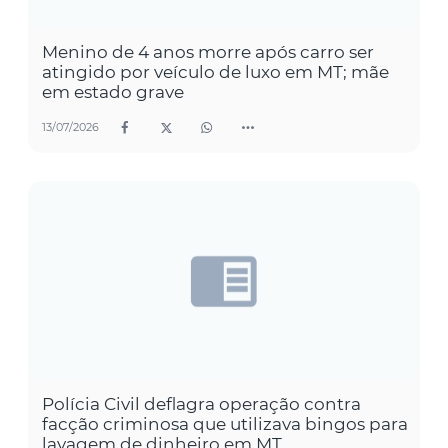
Menino de 4 anos morre após carro ser
atingido por veículo de luxo em MT; mãe
em estado grave
13/07/2026
Polícia Civil deflagra operação contra
facção criminosa que utilizava bingos para
lavagem de dinheiro em MT