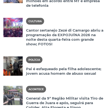
milhões em acordo entre MT e empresa
de telefonia
CULTURA
Cantor sertanejo Zezé di Camargo abriu a
programação da EXPOJUÍNA 2026 na
noite desta quarta-feira com grande
show; FOTOS!
POLÍCIA
Pai é esfaqueado pela filha adolescente;
jovem acusa homem de abuso sexual
ACONTECE
General da 9ª Região Militar visita Tiro de
Guerra de Juara e após, seguirá para
Colíder, Alta Floresta e Sinop,