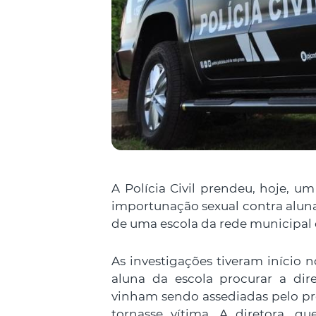
A Polícia Civil prendeu, hoje, u
importunação sexual contra aluna
de uma escola da rede municipal 
As investigações tiveram início
aluna da escola procurar a dir
vinham sendo assediadas pelo pr
tornasse vítima. A diretora, 