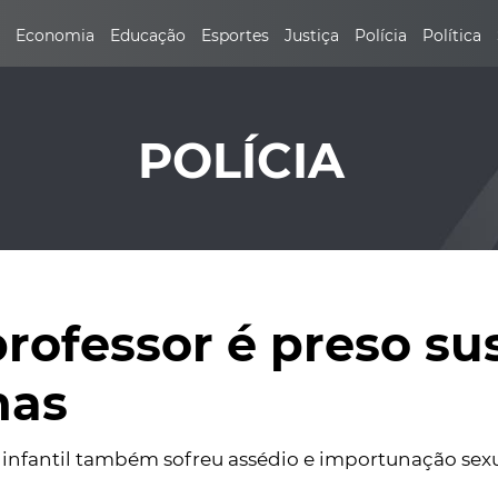
Economia
Educação
Esportes
Justiça
Polícia
Política
POLÍCIA
rofessor é preso su
nas
infantil também sofreu assédio e importunação sexu