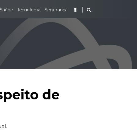
Saúde
Tecnologia
Segurança
speito de
al.