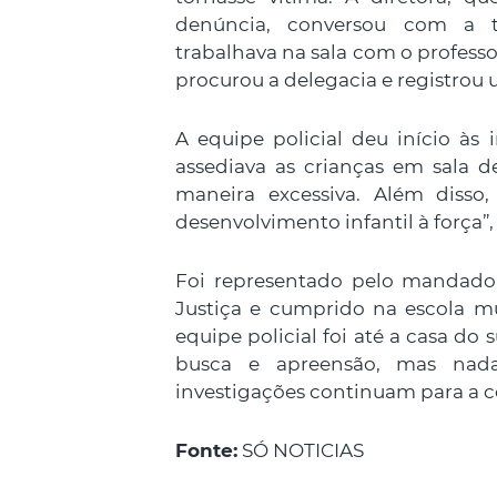
denúncia, conversou com a t
trabalhava na sala com o professo
procurou a delegacia e registrou
A equipe policial deu início às 
assediava as crianças em sala d
maneira excessiva. Além disso
desenvolvimento infantil à força”, 
Foi representado pelo mandado 
Justiça e cumprido na escola mu
equipe policial foi até a casa d
busca e apreensão, mas nada
investigações continuam para a c
Fonte:
SÓ NOTICIAS