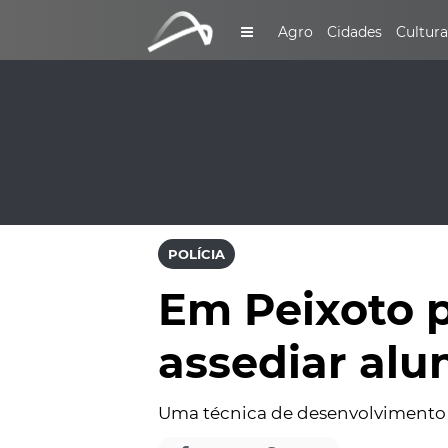
Agro
Cidades
Cultura
POLÍCIA
Em Peixoto p
assediar alu
Uma técnica de desenvolvimento 