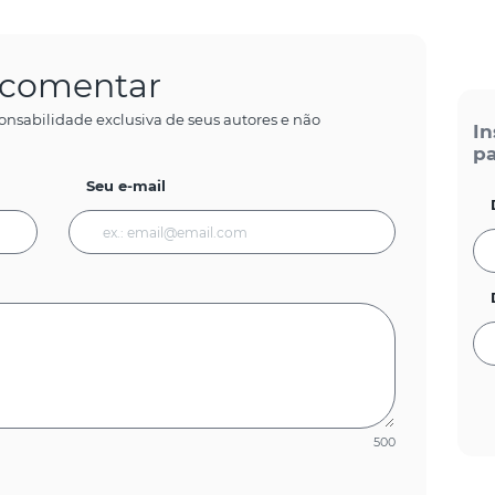
a comentar
onsabilidade exclusiva de seus autores e não
In
pa
Seu e-mail
500