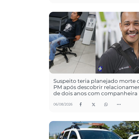
Suspeito teria planejado morte 
PM após descobrir relacioname
de dois anos com companheira
06/08/2026