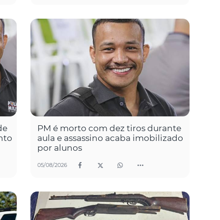
de
PM é morto com dez tiros durante
nto
aula e assassino acaba imobilizado
por alunos
05/08/2026