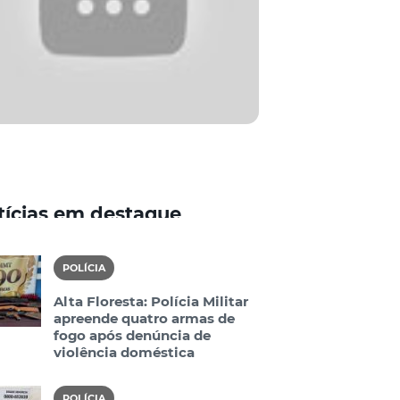
tícias em destaque
POLÍCIA
Alta Floresta: Polícia Militar
apreende quatro armas de
fogo após denúncia de
violência doméstica
POLÍCIA