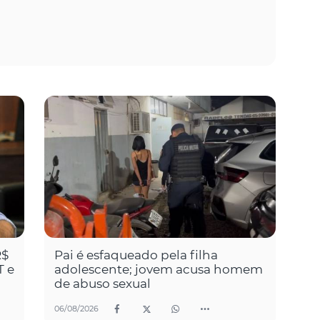
R$
Pai é esfaqueado pela filha
T e
adolescente; jovem acusa homem
de abuso sexual
06/08/2026