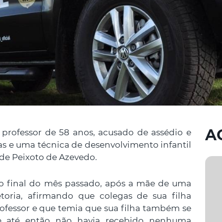
A
m professor de 58 anos, acusado de assédio e
s e uma técnica de desenvolvimento infantil
de Peixoto de Azevedo.
 no final do mês passado, após a mãe de uma
etoria, afirmando que colegas de sua filha
ofessor e que temia que sua filha também se
que até então não havia recebido nenhuma