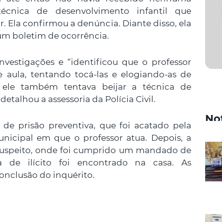
écnica de desenvolvimento infantil que
r. Ela confirmou a denúncia. Diante disso, ela
 um boletim de ocorrência.
investigações e “identificou que o professor
e aula, tentando tocá-las e elogiando-as de
, ele também tentava beijar a técnica de
detalhou a assessoria da Polícia Civil.
No
de prisão preventiva, que foi acatado pela
nicipal em que o professor atua. Depois, a
o suspeito, onde foi cumprido um mandado de
 de ilícito foi encontrado na casa. As
onclusão do inquérito.