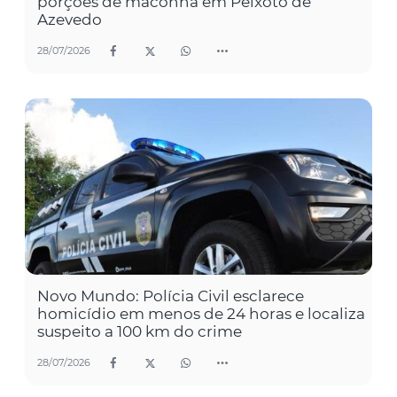
porções de maconha em Peixoto de
Azevedo
28/07/2026
Novo Mundo: Polícia Civil esclarece
homicídio em menos de 24 horas e localiza
suspeito a 100 km do crime
28/07/2026