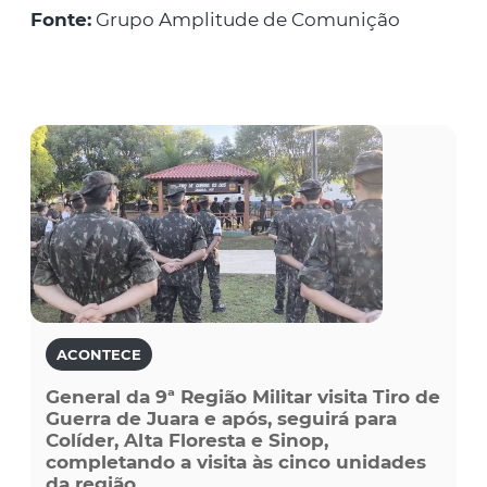
Fonte:
Grupo Amplitude de Comunição
ACONTECE
General da 9ª Região Militar visita Tiro de
Guerra de Juara e após, seguirá para
Colíder, Alta Floresta e Sinop,
completando a visita às cinco unidades
da região.