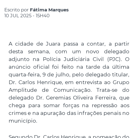
Escrito por
Fátima Marques
10 JUL 2025 - 15H40
A cidade de Juara passa a contar, a partir
desta semana, com um novo delegado
adjunto na Polícia Judiciária Civil (PJC). O
anúncio oficial foi feito na tarde da última
quarta-feira, 9 de julho, pelo delegado titular,
Dr. Carlos Henrique, em entrevista ao Grupo
Amplitude de Comunicação. Trata-se do
delegado Dr. Geremias Oliveira Ferreira, que
chega para somar forças na repressão aos
crimes e na apuração das infrações penais no
município.
Segundo Dr. Carlos Henrique, a nomeação do