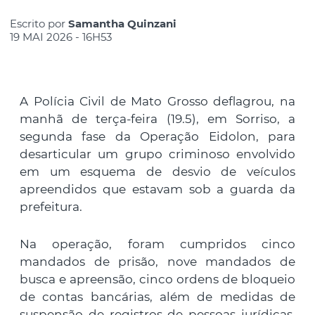
Escrito por
Samantha Quinzani
19 MAI 2026 - 16H53
A Polícia Civil de Mato Grosso deflagrou, na
manhã de terça-feira (19.5), em Sorriso, a
segunda fase da Operação Eidolon, para
desarticular um grupo criminoso envolvido
em um esquema de desvio de veículos
apreendidos que estavam sob a guarda da
prefeitura.
Na operação, foram cumpridos cinco
mandados de prisão, nove mandados de
busca e apreensão, cinco ordens de bloqueio
de contas bancárias, além de medidas de
suspensão de registros de pessoas jurídicas,