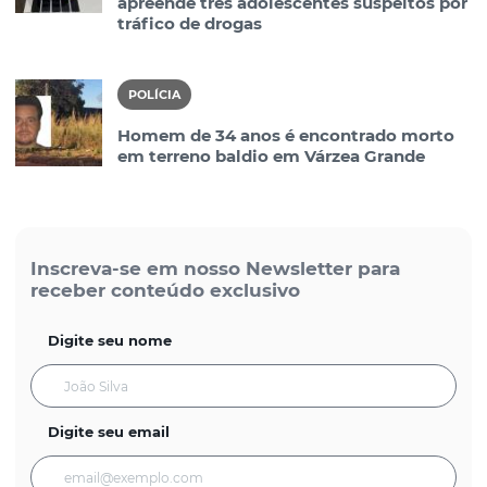
apreende três adolescentes suspeitos por
tráfico de drogas
POLÍCIA
Homem de 34 anos é encontrado morto
em terreno baldio em Várzea Grande
Inscreva-se em nosso Newsletter para
receber conteúdo exclusivo
Digite seu nome
Digite seu email