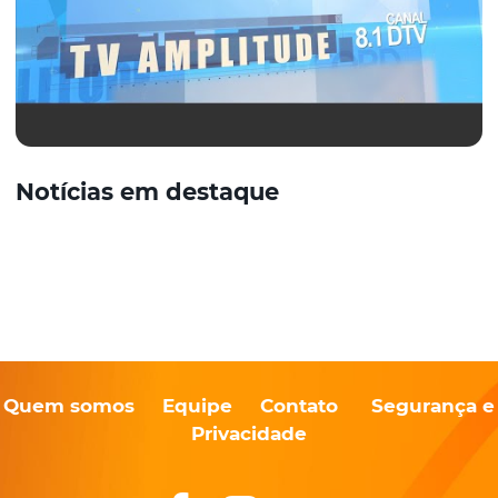
Notícias em destaque
Quem somos
Equipe
Contato
Segurança e
Privacidade