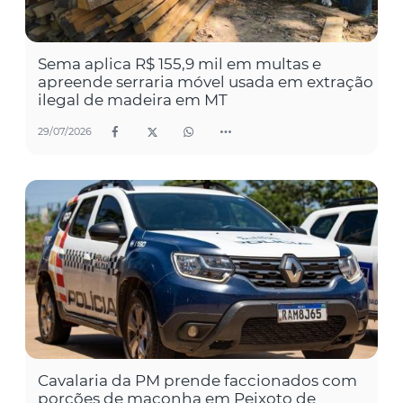
Sema aplica R$ 155,9 mil em multas e
apreende serraria móvel usada em extração
ilegal de madeira em MT
29/07/2026
Cavalaria da PM prende faccionados com
porções de maconha em Peixoto de