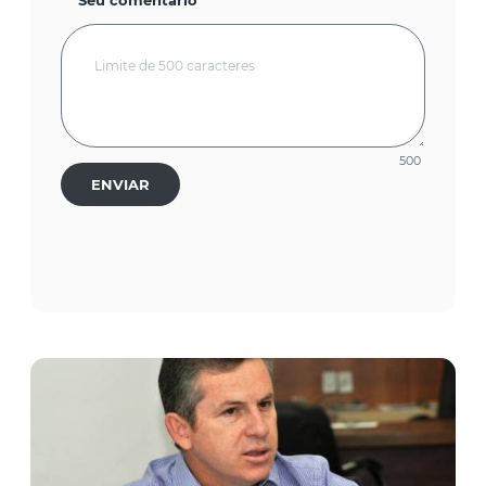
Seu comentário
500
ENVIAR