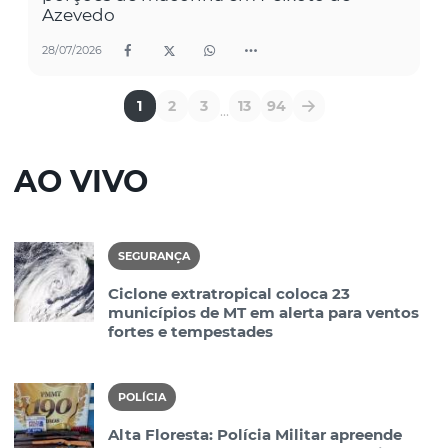
Azevedo
28/07/2026
1
2
3
13
94
...
AO VIVO
SEGURANÇA
Ciclone extratropical coloca 23
municípios de MT em alerta para ventos
fortes e tempestades
POLÍCIA
Alta Floresta: Polícia Militar apreende