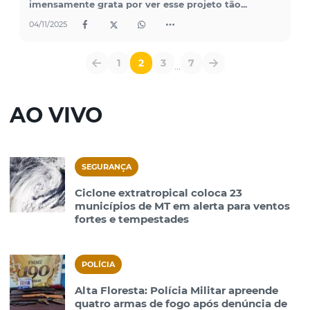
imensamente grata por ver esse projeto tão...
04/11/2025
1
2
3
7
...
AO VIVO
SEGURANÇA
Ciclone extratropical coloca 23
municípios de MT em alerta para ventos
fortes e tempestades
POLÍCIA
Alta Floresta: Polícia Militar apreende
quatro armas de fogo após denúncia de