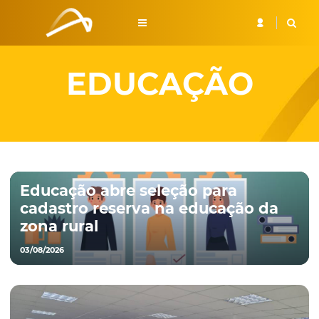
EDUCAÇÃO
Educação abre seleção para
cadastro reserva na educação da
zona rural
03/08/2026