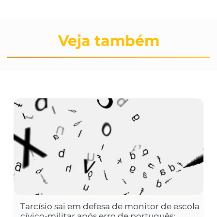
Veja também
Tarcísio sai em defesa de monitor de escola
cívico-militar após erro de português: