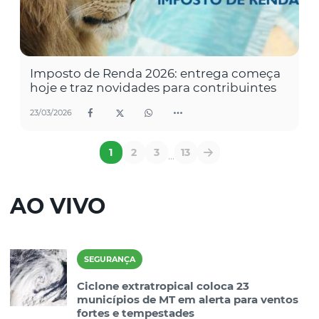
Imposto de Renda 2026: entrega começa
hoje e traz novidades para contribuintes
23/03/2026
1
2
3
13
...
AO VIVO
SEGURANÇA
Ciclone extratropical coloca 23
municípios de MT em alerta para ventos
fortes e tempestades