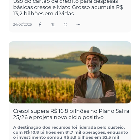
Uso do cartão de crédito para despesas
básicas cresce e Mato Grosso acumula R$
13,2 bilhões em dívidas
24/07/2026
Cresol supera R$ 16,8 bilhões no Plano Safra
25/26 e projeta novo ciclo positivo
A destinação dos recursos foi liderada pelo custeio,
com R$ 10,8 bilhões em 81,7 mil operações, enquanto
o investimento somou R$ 5,9 bilhões em 32,5 mil