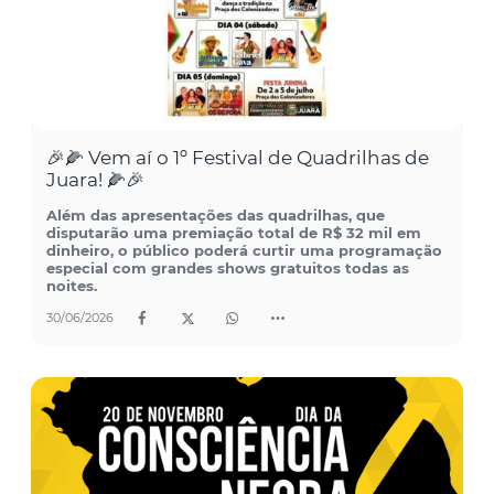
🎉🌽 Vem aí o 1º Festival de Quadrilhas de
Juara! 🌽🎉
Além das apresentações das quadrilhas, que
disputarão uma premiação total de R$ 32 mil em
dinheiro, o público poderá curtir uma programação
especial com grandes shows gratuitos todas as
noites.
30/06/2026