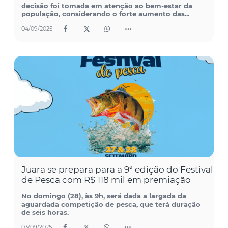
decisão foi tomada em atenção ao bem-estar da
população, considerando o forte aumento das...
04/09/2025
Juara se prepara para a 9ª edição do Festival
de Pesca com R$ 118 mil em premiação
No domingo (28), às 9h, será dada a largada da
aguardada competição de pesca, que terá duração
de seis horas.
03/09/2025