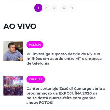
1
2
3
4
...
AO VIVO
POLÍCIA
PF investiga suposto desvio de R$ 308
milhões em acordo entre MT e empresa
de telefonia
CULTURA
Cantor sertanejo Zezé di Camargo abriu a
programação da EXPOJUÍNA 2026 na
noite desta quarta-feira com grande
show; FOTOS!