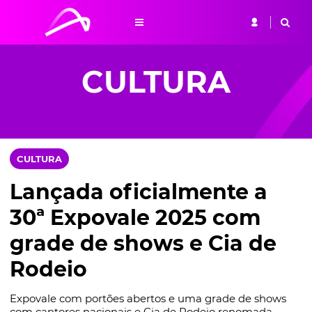
CULTURA
CULTURA
Lançada oficialmente a
30ª Expovale 2025 com
grade de shows e Cia de
Rodeio
Expovale com portões abertos e uma grade de shows
com cantores nacionais e Cia de Rodeio renomada