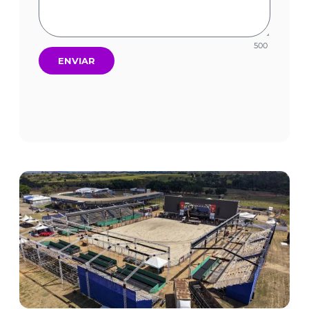
500
ENVIAR