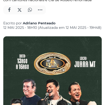
Escrito por
Adriano Penteado
12 MAI 2025 - 18H10 (Atualizada em 12 MAI 2025 - 19H48)