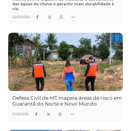
das águas da chuva e garantir mais durabilidade à
via.
02/07/2026
Defesa Civil de MT mapeia áreas de risco em
Guarantã do Norte e Novo Mundo
11/06/2026