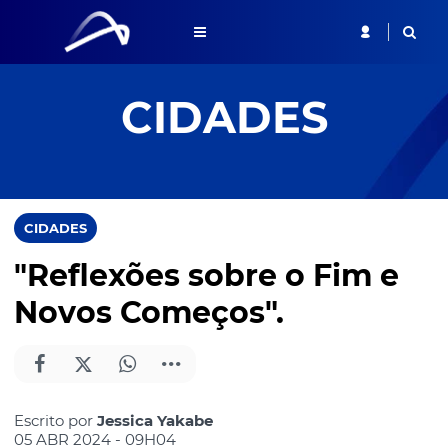
CIDADES
CIDADES
"Reflexões sobre o Fim e
Novos Começos".
Escrito por
Jessica Yakabe
05 ABR 2024 - 09H04