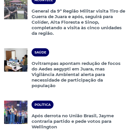
ACONTECE
General da 9ª Região Militar visita Tiro de
Guerra de Juara e após, seguirá para
Colíder, Alta Floresta e Sinop,
completando a visita às cinco unidades
da região.
SAÚDE
Ovitrampas apontam redução de focos
do Aedes aegypti em Juara, mas
Vigilância Ambiental alerta para
necessidade de participação da
população
POLÍTICA
Após derrota no União Brasil, Jayme
contraria partido e pede votos para
Wellington