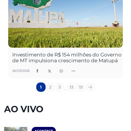
Investimento de R$ 154 milhões do Governo
de MT impulsiona crescimento de Matupá
26/03/2026
1
2
3
13
15
...
AO VIVO