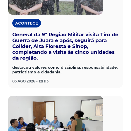
ACONTECE
General da 9ª Região Militar visita Tiro de
Guerra de Juara e após, seguirá para
Colíder, Alta Floresta e Sinop,
completando a visita às cinco unidades
da região.
destacou valores como disciplina, responsabilidade,
patriotismo e cidadania.
05 AGO 2026 - 12H13