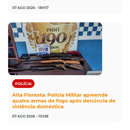
07 AGO 2026 - 18H17
POLÍCIA
Alta Floresta: Polícia Militar apreende
quatro armas de fogo após denúncia de
violência doméstica
07 AGO 2026 - 11H38