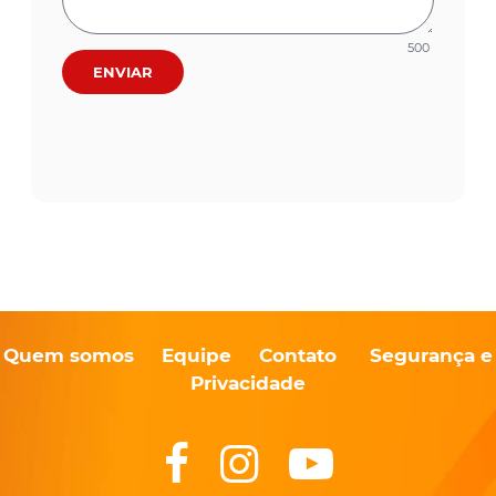
500
ENVIAR
Quem somos
Equipe
Contato
Segurança e
Privacidade