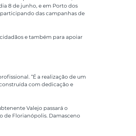
dia 8 de junho, e em Porto dos
ue participando das campanhas de
r cidadãos e também para apoiar
fissional. “É a realização de um
 construída com dedicação e
btenente Valejo passará o
o de Florianópolis. Damasceno