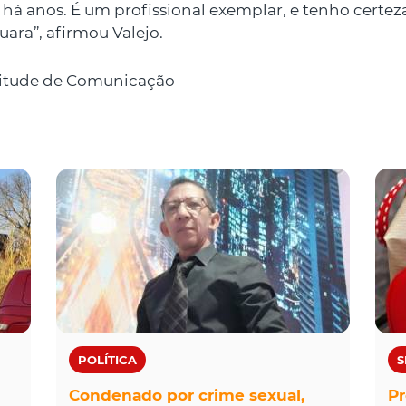
 anos. É um profissional exemplar, e tenho certeza
ara”, afirmou Valejo.
itude de Comunicação
POLÍTICA
S
Condenado por crime sexual,
Pr