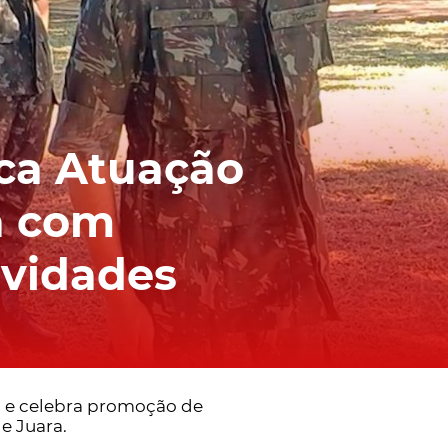
ica Atuação
a com
ividades
a e celebra promoção de
e Juara.