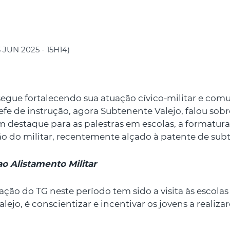
 JUN 2025 - 15H14)
segue fortalecendo sua atuação cívico-militar e comu
 de instrução, agora Subtenente Valejo, falou sobre
estaque para as palestras em escolas, a formatura 
 do militar, recentemente alçado à patente de subte
ao Alistamento Militar
ação do TG neste período tem sido a visita às escola
ejo, é conscientizar e incentivar os jovens a realiza