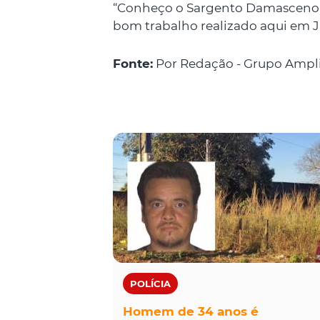
“Conheço o Sargento Damasceno há
bom trabalho realizado aqui em Ju
Fonte:
Por Redação - Grupo Ampl
POLÍCIA
Homem de 34 anos é