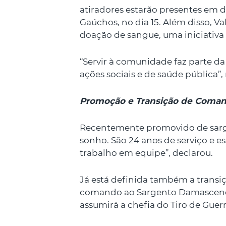
atiradores estarão presentes em 
Gaúchos, no dia 15. Além disso, 
doação de sangue, uma iniciativa
“Servir à comunidade faz parte d
ações sociais e de saúde pública”, 
Promoção e Transição de Coma
Recentemente promovido de sargen
sonho. São 24 anos de serviço e 
trabalho em equipe”, declarou.
Já está definida também a trans
comando ao Sargento Damasceno, 
assumirá a chefia do Tiro de Guer