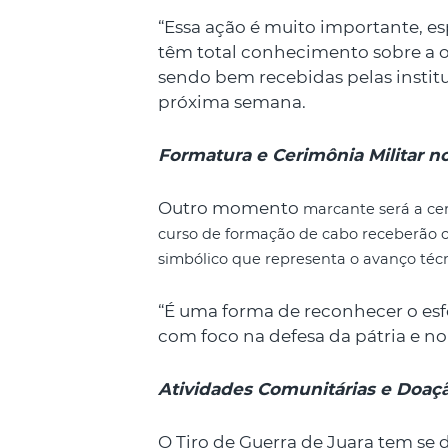
“Essa ação é muito importante, es
têm total conhecimento sobre a ob
sendo bem recebidas pelas institu
próxima semana.
Formatura e Cerimônia Militar n
Outro momento
marcante será a ce
curso de formação de cabo receberão o
simbólico que representa o avanço técni
“É uma forma de reconhecer o esf
com foco na defesa da pátria e no
Atividades Comunitárias e Doaç
O Tiro de Guerra de Juara tem s