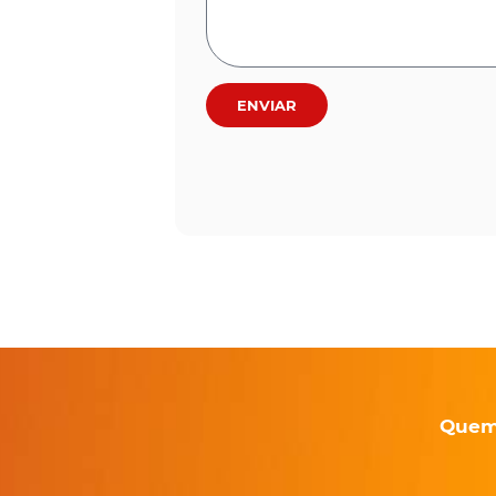
ENVIAR
Quem