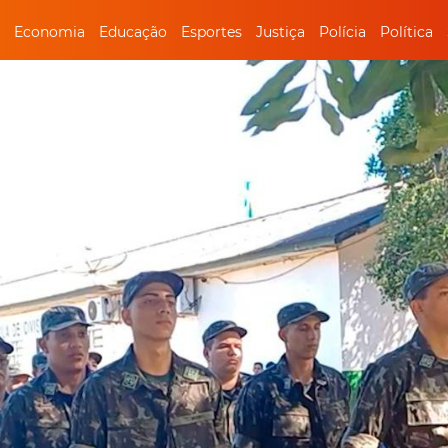
Economia
Educação
Esportes
Justiça
Polícia
Política