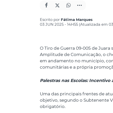
Escrito por
Fátima Marques
03 JUN 2025 - 14H55 (Atualizada em 03
O Tiro de Guerra 09-005 de Juara 
Amplitude de Comunicação, o chefe
em andamento no município, com d
comunitárias e a própria promoção
Palestras nas Escolas: Incentivo 
Uma das principais frentes de atu
objetivo, segundo o Subtenente Val
obrigatório.