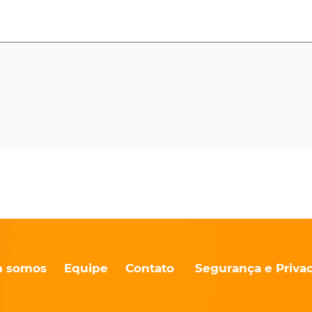
 somos
Equipe
Contato
Segurança e Priva