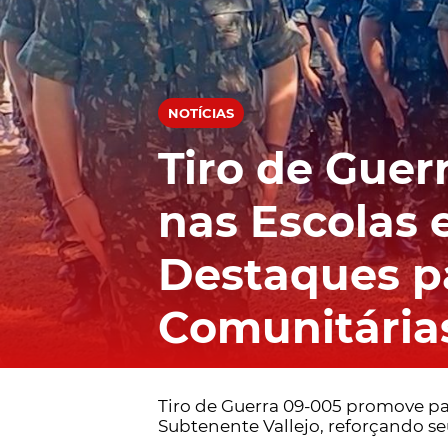
NOTÍCIAS
Tiro de Guer
nas Escolas
Destaques p
Comunitária
Tiro de Guerra 09-005 promove pa
Subtenente Vallejo, reforçando s