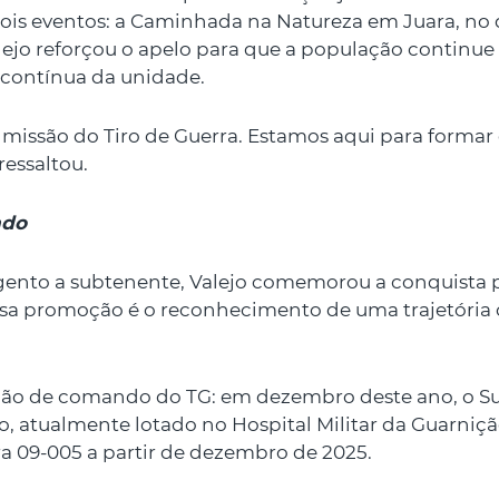
dois eventos: a Caminhada na Natureza em Juara, no 
Valejo reforçou o apelo para que a população contin
 contínua da unidade.
a missão do Tiro de Guerra. Estamos aqui para forma
ressaltou.
ndo
to a subtenente, Valejo comemorou a conquista pro
essa promoção é o reconhecimento de uma trajetória
ição de comando do TG: em dezembro deste ano, o Su
atualmente lotado no Hospital Militar da Guarniçã
ra 09-005 a partir de dezembro de 2025.