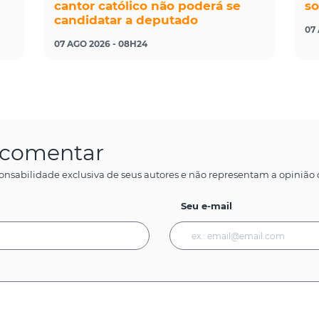
cantor católico não poderá se
so
candidatar a deputado
07
07 AGO 2026 - 08H24
a comentar
onsabilidade exclusiva de seus autores e não representam a opinião d
Seu e-mail