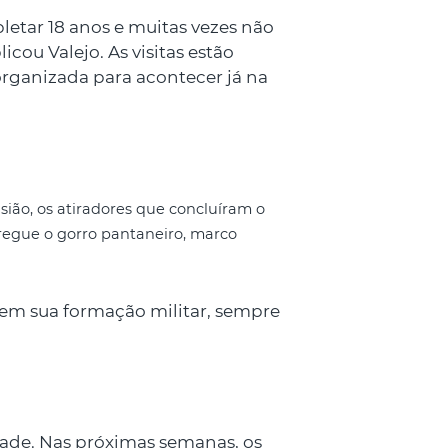
letar 18 anos e muitas vezes não
cou Valejo. As visitas estão
organizada para acontecer já na
asião, os atiradores que concluíram o
regue o gorro pantaneiro, marco
 em sua formação militar, sempre
ade. Nas próximas semanas, os