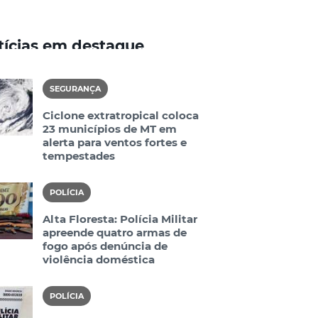
tícias em destaque
SEGURANÇA
Ciclone extratropical coloca
23 municípios de MT em
alerta para ventos fortes e
tempestades
POLÍCIA
Alta Floresta: Polícia Militar
apreende quatro armas de
fogo após denúncia de
violência doméstica
POLÍCIA