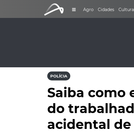
Agro
Cidades
Cultura
POLÍCIA
Saiba como e
do trabalha
acidental de