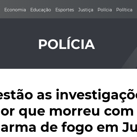
Economia
Educação
Esportes
Justiça
Polícia
Política
POLÍCIA
stão as investigaçõ
dor que morreu com 
 arma de fogo em J