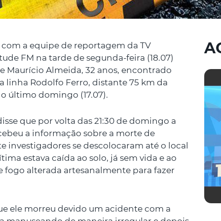
A
u com a equipe de reportagem da TV
tude FM na tarde de segunda-feira (18.07)
de Maurício Almeida, 32 anos, encontrado
 linha Rodolfo Ferro, distante 75 km da
do último domingo (17.07).
disse que por volta das 21:30 de domingo a
recebeu a informação sobre a morte de
 investigadores se descolocaram até o local
ima estava caída ao solo, já sem vida e ao
 fogo alterada artesanalmente para fazer
 que ele morreu devido um acidente com a