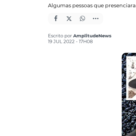
Algumas pessoas que presenciara
Escrito por
AmplitudeNews
19 JUL 2022 - 17H08