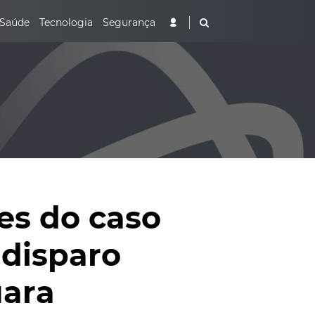
Saúde
Tecnologia
Segurança
es do caso
disparo
uara