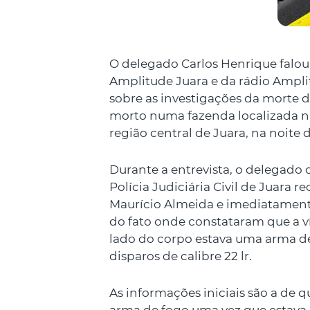
O delegado Carlos Henrique falo
Amplitude Juara e da rádio Ampli
sobre as investigações da morte 
morto numa fazenda localizada na
região central de Juara, na noite 
Durante a entrevista, o delegado 
Polícia Judiciária Civil de Juara 
Maurício Almeida e imediatamente
do fato onde constataram que a vít
lado do corpo estava uma arma de
disparos de calibre 22 lr.
As informações iniciais são a de