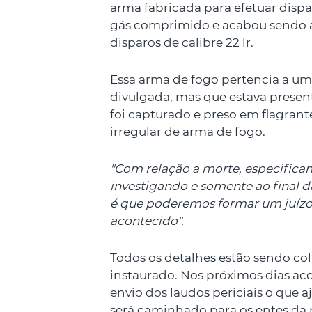
arma fabricada para efetuar disp
gás comprimido e acabou sendo a
disparos de calibre 22 lr.
Essa arma de fogo pertencia a um
divulgada, mas que estava presen
foi capturado e preso em flagrant
irregular de arma de fogo.
"Com relação a morte, especifica
investigando e somente ao final d
é que poderemos formar um juízo 
acontecido".
Todos os detalhes estão sendo coli
instaurado. Nos próximos dias aco
envio dos laudos periciais o que a
será caminhado para os entes da 