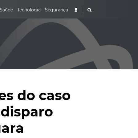
Saúde
Tecnologia
Segurança
es do caso
disparo
uara