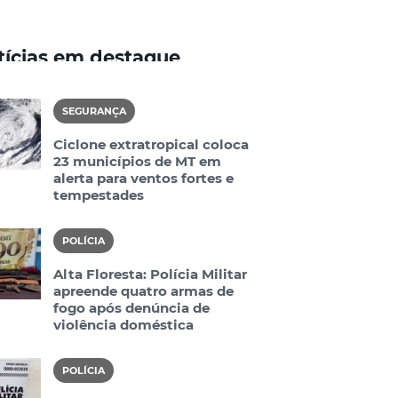
tícias em destaque
SEGURANÇA
Ciclone extratropical coloca
23 municípios de MT em
alerta para ventos fortes e
tempestades
POLÍCIA
Alta Floresta: Polícia Militar
apreende quatro armas de
fogo após denúncia de
violência doméstica
POLÍCIA