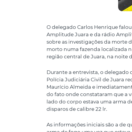
O delegado Carlos Henrique falo
Amplitude Juara e da rádio Ampli
sobre as investigações da morte 
morto numa fazenda localizada na
região central de Juara, na noite 
Durante a entrevista, o delegado 
Polícia Judiciária Civil de Juara 
Maurício Almeida e imediatamente
do fato onde constataram que a vít
lado do corpo estava uma arma de
disparos de calibre 22 lr.
As informações iniciais são a de