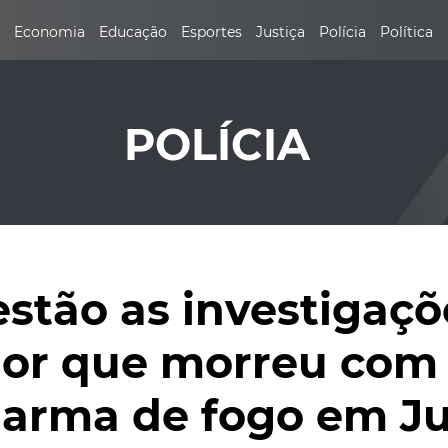
Economia
Educação
Esportes
Justiça
Polícia
Política
POLÍCIA
stão as investigaçõ
dor que morreu com 
 arma de fogo em J