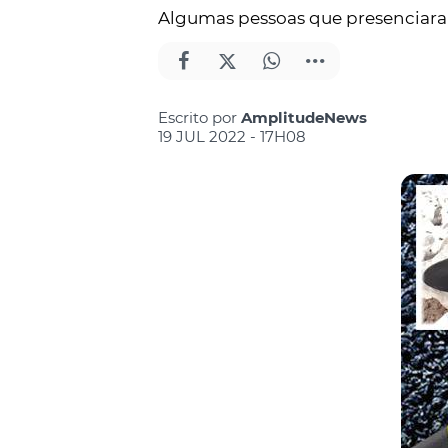
Algumas pessoas que presenciara
Escrito por
AmplitudeNews
19 JUL 2022 - 17H08