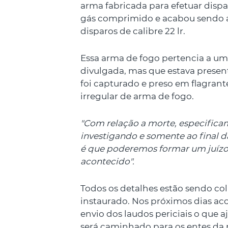
arma fabricada para efetuar disp
gás comprimido e acabou sendo a
disparos de calibre 22 lr.
Essa arma de fogo pertencia a um
divulgada, mas que estava presen
foi capturado e preso em flagrant
irregular de arma de fogo.
"Com relação a morte, especifica
investigando e somente ao final d
é que poderemos formar um juízo 
acontecido".
Todos os detalhes estão sendo coli
instaurado. Nos próximos dias aco
envio dos laudos periciais o que a
será caminhado para os entes da 