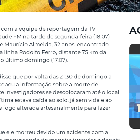
A
u com a equipe de reportagem da TV
tude FM na tarde de segunda-feira (18.07)
de Maurício Almeida, 32 anos, encontrado
 linha Rodolfo Ferro, distante 75 km da
do último domingo (17.07).
disse que por volta das 21:30 de domingo a
recebeu a informação sobre a morte de
 investigadores se descolocaram até o local
ima estava caída ao solo, já sem vida e ao
 fogo alterada artesanalmente para fazer
 que ele morreu devido um acidente com a