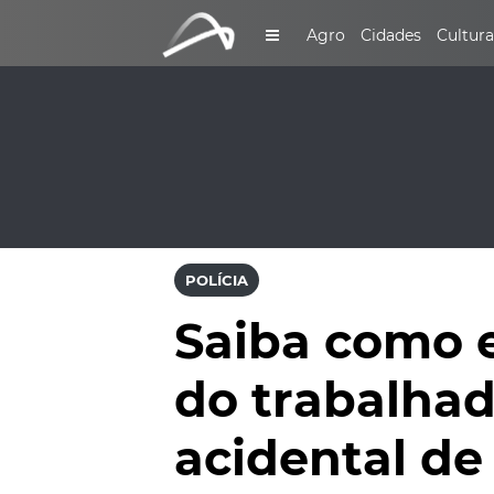
Agro
Cidades
Cultura
POLÍCIA
Saiba como e
do trabalha
acidental de