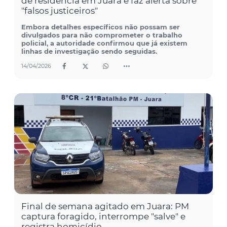
de residência em Juara e faz alerta sobre
"falsos justiceiros"
Embora detalhes específicos não possam ser
divulgados para não comprometer o trabalho
policial, a autoridade confirmou que já existem
linhas de investigação sendo seguidas.
14/04/2026
Final de semana agitado em Juara: PM
captura foragido, interrompe "salve" e
registra homicídio