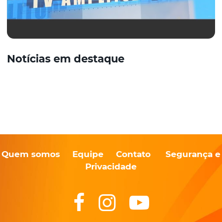
Notícias em destaque
Quem somos
Equipe
Contato
Segurança e
Privacidade