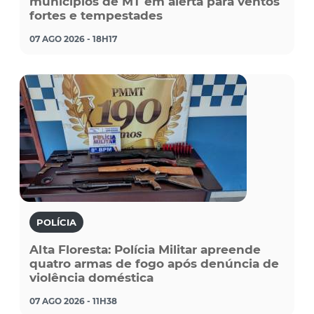
municípios de MT em alerta para ventos
fortes e tempestades
07 AGO 2026 - 18H17
POLÍCIA
Alta Floresta: Polícia Militar apreende
quatro armas de fogo após denúncia de
violência doméstica
07 AGO 2026 - 11H38