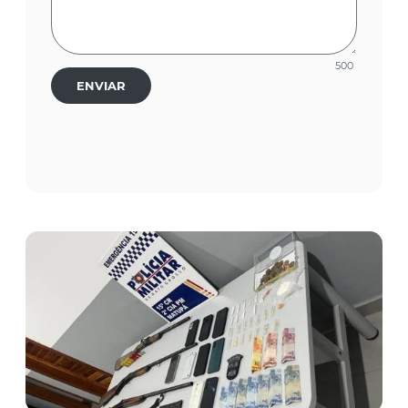
500
ENVIAR