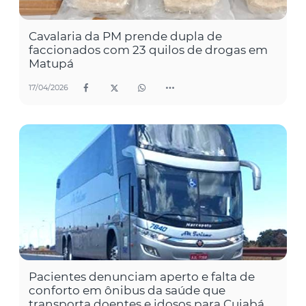
Cavalaria da PM prende dupla de
faccionados com 23 quilos de drogas em
Matupá
17/04/2026
Pacientes denunciam aperto e falta de
conforto em ônibus da saúde que
transporta doentes e idosos para Cuiabá