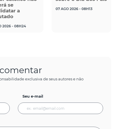
rá se
07 AGO 2026 - 08H13
idatar a
utado
O 2026 - 08H24
a comentar
onsabilidade exclusiva de seus autores e não
Seu e-mail