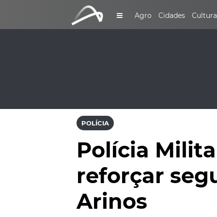
Agro
Cidades
Cultura
POLÍCIA
Polícia Mili
reforçar seg
Arinos