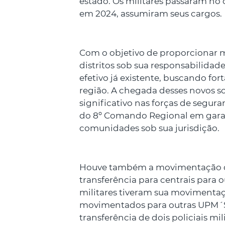
estado. Os militares passaram no
em 2024, assumiram seus cargos.
Com o objetivo de proporcionar m
distritos sob sua responsabilidade
efetivo já existente, buscando for
região. A chegada desses novos 
significativo nas forças de segu
do 8º Comando Regional em garan
comunidades sob sua jurisdição.
Houve também a movimentação de p
transferência para centrais para o
militares tiveram sua movimentaç
movimentados para outras UPM´S 
transferência de dois policiais mi