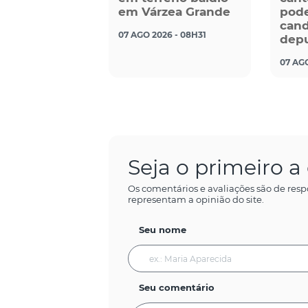
em Várzea Grande
pode
cand
07 AGO 2026 - 08H31
dep
07 AG
Seja o primeiro 
Os comentários e avaliações são de resp
representam a opinião do site.
Seu nome
Seu comentário