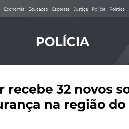
Economia
Educação
Esportes
Justiça
Polícia
Política
POLÍCIA
tar recebe 32 novos 
urança na região do