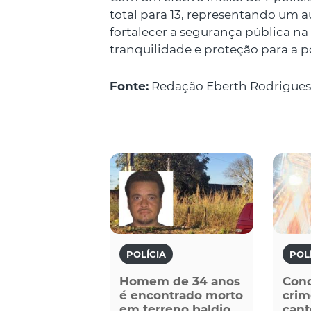
total para 13, representando um 
fortalecer a segurança pública na
tranquilidade e proteção para a 
Fonte:
Redação Eberth Rodrigues
POLÍCIA
POL
Homem de 34 anos
Con
é encontrado morto
crim
em terreno baldio
cant