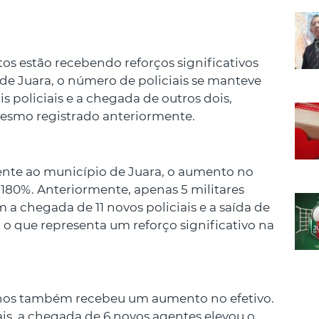
tos estão recebendo reforços significativos
e de Juara, o número de policiais se manteve
s policiais e a chegada de outros dois,
mesmo registrado anteriormente.
cente ao município de Juara, o aumento no
o 180%. Anteriormente, apenas 5 militares
 a chegada de 11 novos policiais e a saída de
s, o que representa um reforço significativo na
úchos também recebeu um aumento no efetivo.
ais, a chegada de 6 novos agentes elevou o