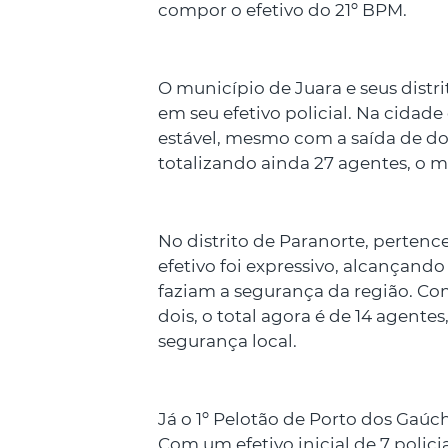
compor o efetivo do 21º BPM.
O município de Juara e seus distri
em seu efetivo policial. Na cidad
estável, mesmo com a saída de doi
totalizando ainda 27 agentes, o 
No distrito de Paranorte, perten
efetivo foi expressivo, alcançand
faziam a segurança da região. Com
dois, o total agora é de 14 agente
segurança local.
Já o 1º Pelotão de Porto dos Ga
Com um efetivo inicial de 7 polici