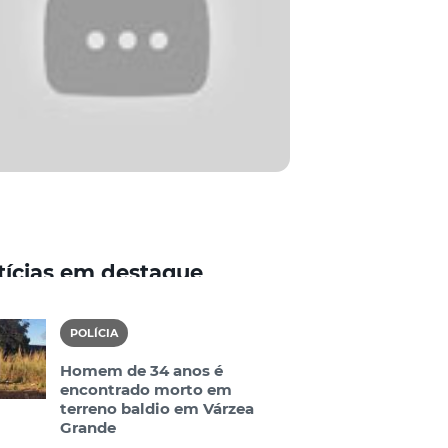
tícias em destaque
POLÍCIA
Homem de 34 anos é
encontrado morto em
terreno baldio em Várzea
Grande