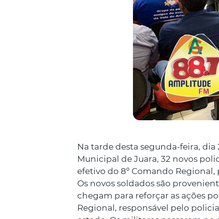
Na tarde desta segunda-feira, dia
Municipal de Juara, 32 novos polic
efetivo do 8º Comando Regional, p
Os novos soldados são provenient
chegam para reforçar as ações po
Regional, responsável pelo polic