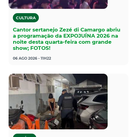
CULTURA
Cantor sertanejo Zezé di Camargo abriu
a programação da EXPOJUÍNA 2026 na
noite desta quarta-feira com grande
show; FOTOS!
06 AGO 2026 - 11H22