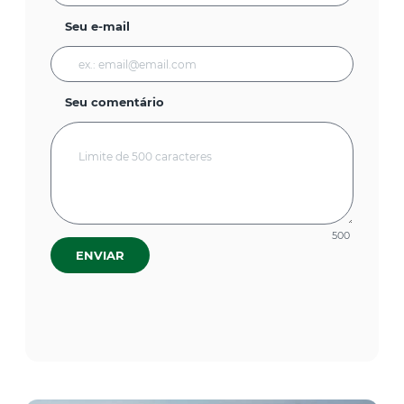
Seu e-mail
Seu comentário
500
ENVIAR