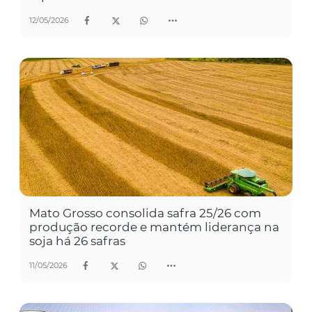
12/05/2026
Mato Grosso consolida safra 25/26 com
produção recorde e mantém liderança na
soja há 26 safras
11/05/2026