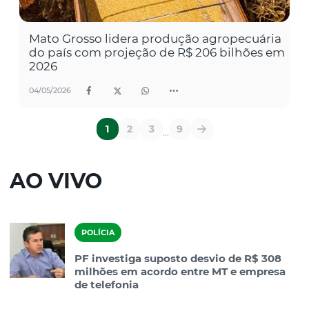
Mato Grosso lidera produção agropecuária
do país com projeção de R$ 206 bilhões em
2026
04/05/2026
1
2
3
9
...
AO VIVO
POLÍCIA
PF investiga suposto desvio de R$ 308
milhões em acordo entre MT e empresa
de telefonia