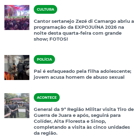
CULTURA
Cantor sertanejo Zezé di Camargo abriu a
programação da EXPOJUÍNA 2026 na
noite desta quarta-feira com grande
show; FOTOS!
POLÍCIA
Pai é esfaqueado pela filha adolescente;
jovem acusa homem de abuso sexual
ACONTECE
General da 9ª Região Militar visita Tiro de
Guerra de Juara e após, seguirá para
Colíder, Alta Floresta e Sinop,
completando a visita às cinco unidades
da região.