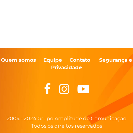
Quem somos
Equipe
Contato
Segurança e
Privacidade
2004 - 2024 Grupo Amplitude de Comunicação
Todos os direitos reservados