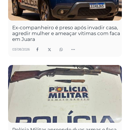
Ex-companheiro é preso após invadir casa,
agredir mulher e ameaçar vítimas com faca
em Juara
03/08/2026
Polícia Militar apreende duas armas e faca