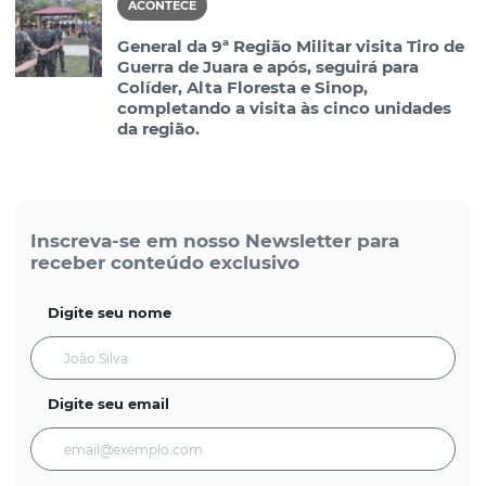
ACONTECE
General da 9ª Região Militar visita Tiro de
Guerra de Juara e após, seguirá para
Colíder, Alta Floresta e Sinop,
completando a visita às cinco unidades
da região.
Inscreva-se em nosso Newsletter para
receber conteúdo exclusivo
Digite seu nome
Digite seu email