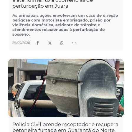
e atendimento a ocorrências de
perturbação em Juara
As principais ações envolveram um caso de direção
perigosa com motorista embriagado, prisão por
violência doméstica, acidente de trânsito e
atendimentos relacionados à perturbação do
sossego.
29/07/2026
Polícia Civil prende receptador e recupera
betoneira furtada em Guarantã do Norte