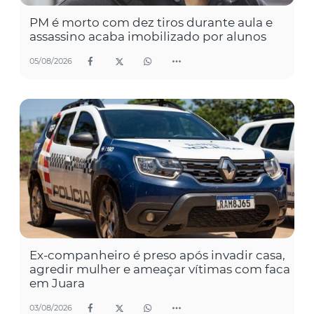
PM é morto com dez tiros durante aula e
assassino acaba imobilizado por alunos
05/08/2026
Ex-companheiro é preso após invadir casa,
agredir mulher e ameaçar vítimas com faca
em Juara
03/08/2026