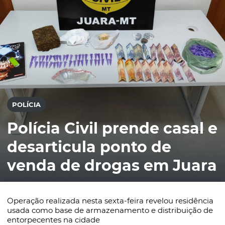
POLÍCIA
Polícia Civil prende casal e
desarticula ponto de
venda de drogas em Juara
Operação realizada nesta sexta-feira revelou residência
usada como base de armazenamento e distribuição de
entorpecentes na cidade