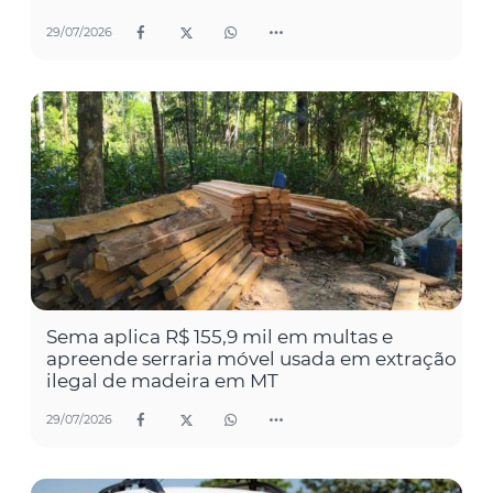
29/07/2026
Sema aplica R$ 155,9 mil em multas e
apreende serraria móvel usada em extração
ilegal de madeira em MT
29/07/2026