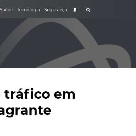
Saúde
Tecnologia
Segurança
e tráfico em
lagrante