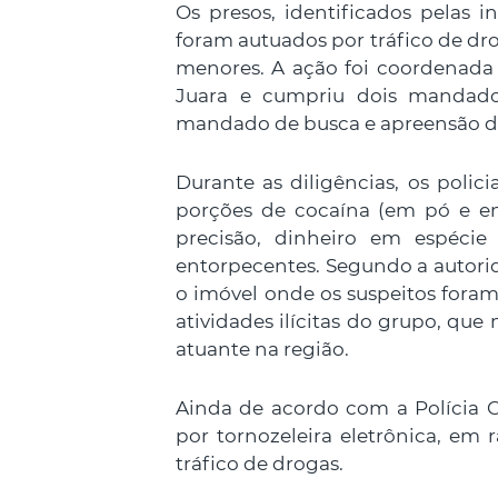
Os presos, identificados pelas ini
foram autuados por tráfico de dro
menores. A ação foi coordenada p
Juara e cumpriu dois mandado
mandado de busca e apreensão d
Durante as diligências, os polici
porções de cocaína (em pó e e
precisão, dinheiro em espécie
entorpecentes. Segundo a autorida
o imóvel onde os suspeitos fora
atividades ilícitas do grupo, q
atuante na região.
Ainda de acordo com a Polícia Civ
por tornozeleira eletrônica, em
tráfico de drogas.