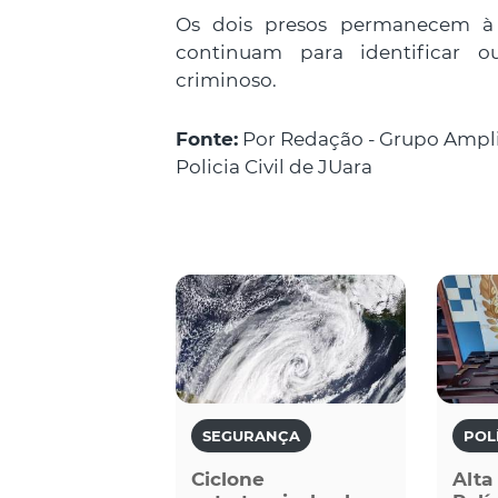
Os dois presos permanecem à d
continuam para identificar o
criminoso.
Fonte:
Por Redação - Grupo Ampl
Policia Civil de JUara
SEGURANÇA
POL
Ciclone
Alta