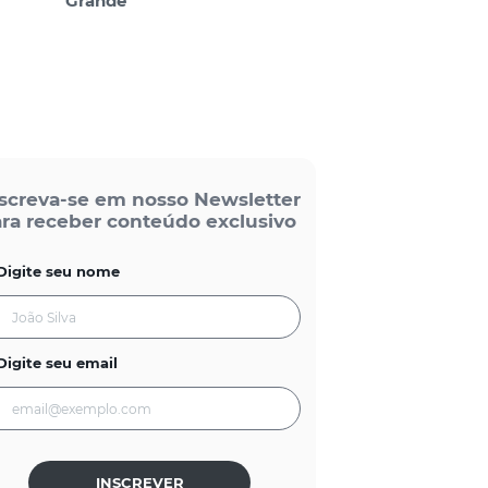
Grande
screva-se em nosso Newsletter
ra receber conteúdo exclusivo
Digite seu nome
Digite seu email
INSCREVER