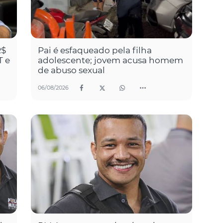
R$
Pai é esfaqueado pela filha
T e
adolescente; jovem acusa homem
de abuso sexual
06/08/2026