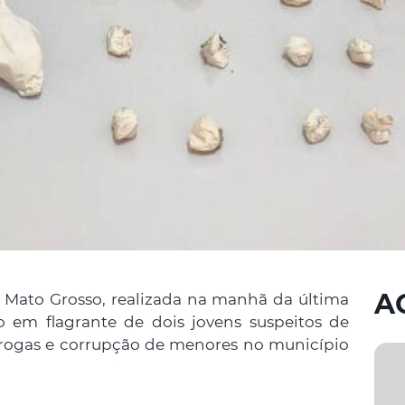
A
e Mato Grosso, realizada na manhã da última
são em flagrante de dois jovens suspeitos de
drogas e corrupção de menores no município