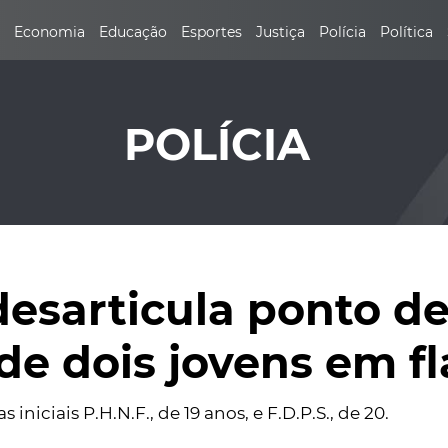
Economia
Educação
Esportes
Justiça
Polícia
Política
POLÍCIA
 desarticula ponto d
de dois jovens em f
iniciais P.H.N.F., de 19 anos, e F.D.P.S., de 20.