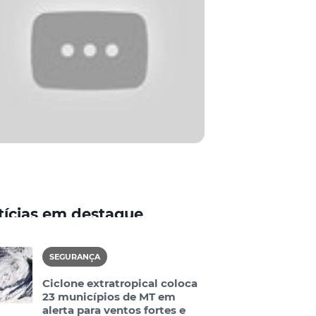
tícias em destaque
SEGURANÇA
Ciclone extratropical coloca
23 municípios de MT em
alerta para ventos fortes e