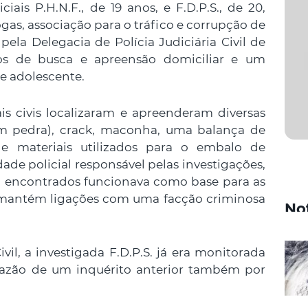
ciais P.H.N.F., de 19 anos, e F.D.P.S., de 20,
gas, associação para o tráfico e corrupção de
ela Delegacia de Polícia Judiciária Civil de
s de busca e apreensão domiciliar e um
e adolescente.
ais civis localizaram e apreenderam diversas
m pedra), crack, maconha, uma balança de
 e materiais utilizados para o embalo de
de policial responsável pelas investigações,
m encontrados funcionava como base para as
ue mantém ligações com uma facção criminosa
No
il, a investigada F.D.P.S. já era monitorada
 razão de um inquérito anterior também por