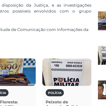
isposição da Justiça, e as investigações
utros possíveis envolvidos com o grupo
itude de Comunicação com informações da
ÍCIA
POLÍCIA
 Floresta:
Peixoto de