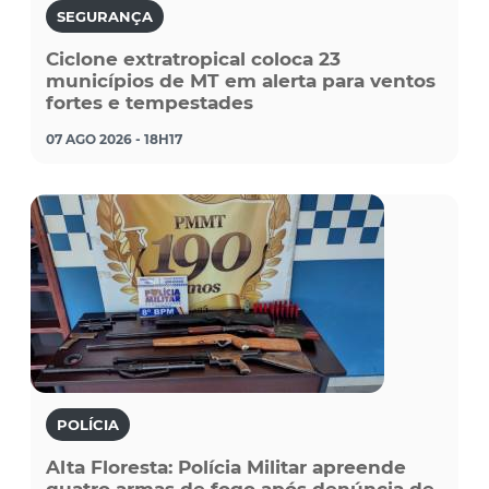
SEGURANÇA
Ciclone extratropical coloca 23
municípios de MT em alerta para ventos
fortes e tempestades
07 AGO 2026 - 18H17
POLÍCIA
Alta Floresta: Polícia Militar apreende
quatro armas de fogo após denúncia de