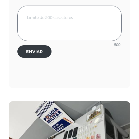
500
ENVIAR