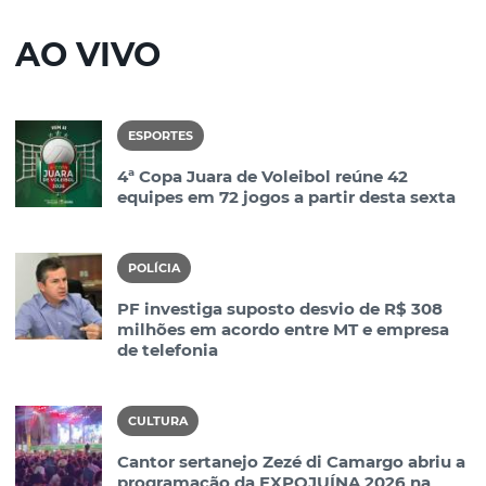
AO VIVO
ESPORTES
4ª Copa Juara de Voleibol reúne 42
equipes em 72 jogos a partir desta sexta
POLÍCIA
PF investiga suposto desvio de R$ 308
milhões em acordo entre MT e empresa
de telefonia
CULTURA
Cantor sertanejo Zezé di Camargo abriu a
programação da EXPOJUÍNA 2026 na