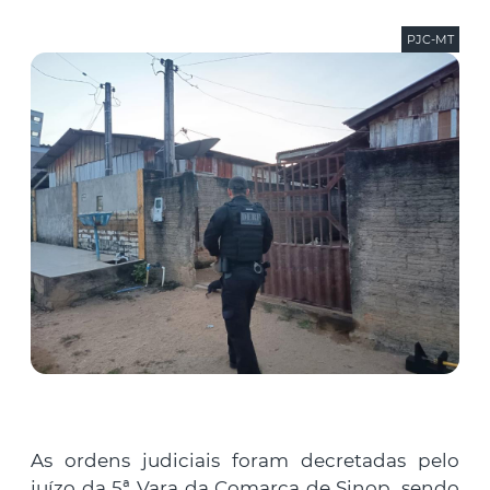
PJC-MT
As ordens judiciais foram decretadas pelo
juízo da 5ª Vara da Comarca de Sinop, sendo