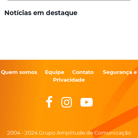
Notícias em destaque
Quem somos
Equipe
Contato
Segurança e
Privacidade
2004 - 2024 Grupo Amplitude de Comunicação