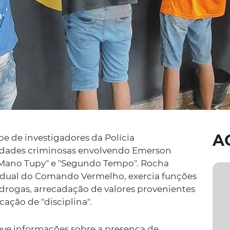
A
 de investigadores da Polícia
vidades criminosas envolvendo Emerson
"Mano Tupy" e "Segundo Tempo". Rocha
tadual do Comando Vermelho, exercia funções
e drogas, arrecadação de valores provenientes
ação de "disciplina".
teve informações sobre a presença de