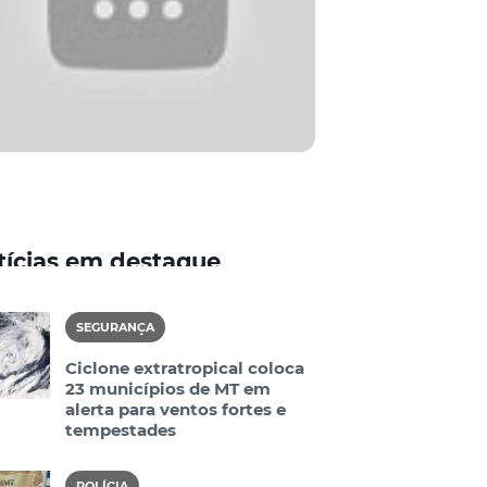
tícias em destaque
SEGURANÇA
Ciclone extratropical coloca
23 municípios de MT em
alerta para ventos fortes e
tempestades
POLÍCIA