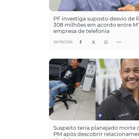
PF investiga suposto desvio de 
308 milhões em acordo entre M
empresa de telefonia
06/08/2026
Suspeito teria planejado morte 
PM após descobrir relacioname