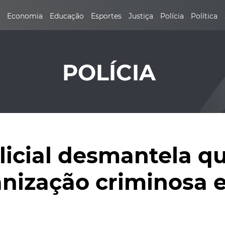
Economia
Educação
Esportes
Justiça
Polícia
Política
POLÍCIA
icial desmantela qu
anização criminosa 