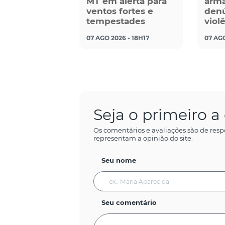
MT em alerta para
arma
ventos fortes e
denú
tempestades
viol
07 AGO 2026 - 18H17
07 AGO
Seja o primeiro 
Os comentários e avaliações são de resp
representam a opinião do site.
Seu nome
Seu comentário