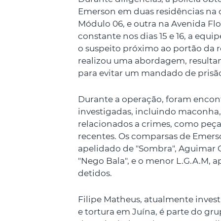
Emerson em duas residências na c
Módulo 06, e outra na Avenida Fl
constante nos dias 15 e 16, a equip
o suspeito próximo ao portão da r
realizou uma abordagem, resultan
para evitar um mandado de prisã
Durante a operação, foram encon
investigadas, incluindo maconha,
relacionados a crimes, como peça
recentes. Os comparsas de Emers
apelidado de "Sombra", Aguimar 
"Nego Bala", e o menor L.G.A.M, 
detidos.
Filipe Matheus, atualmente inve
e tortura em Juína, é parte do gru