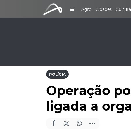
Agro
Cidades
Cultura
POLÍCIA
Operação pol
ligada a org