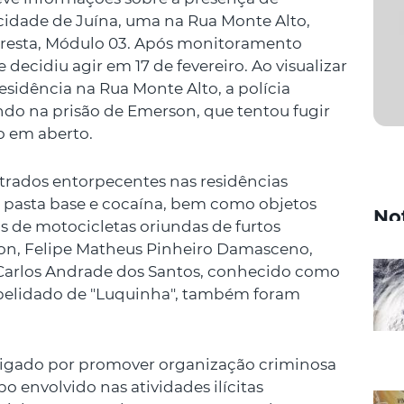
idade de Juína, uma na Rua Monte Alto,
oresta, Módulo 03. Após monitoramento
e decidiu agir em 17 de fevereiro. Ao visualizar
esidência na Rua Monte Alto, a polícia
do na prisão de Emerson, que tentou fugir
o em aberto.
trados entorpecentes nas residências
 pasta base e cocaína, bem como objetos
No
s de motocicletas oriundas de furtos
on, Felipe Matheus Pinheiro Damasceno,
Carlos Andrade dos Santos, conhecido como
apelidado de "Luquinha", também foram
stigado por promover organização criminosa
po envolvido nas atividades ilícitas