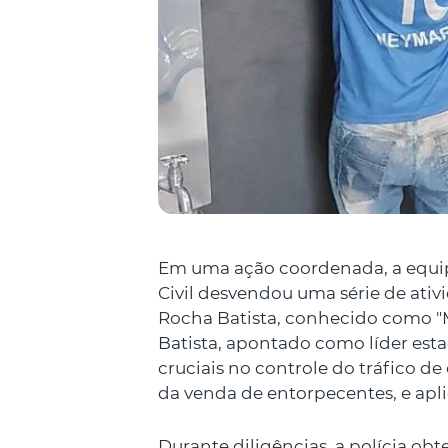
Em uma ação coordenada, a equipe
Civil desvendou uma série de ati
Rocha Batista, conhecido como 
Batista, apontado como líder es
cruciais no controle do tráfico d
da venda de entorpecentes, e aplic
Durante diligências, a polícia ob