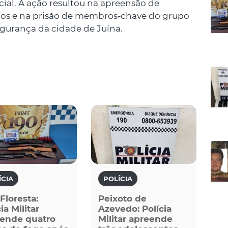
cial. A ação resultou na apreensão de
ados e na prisão de membros-chave do grupo
egurança da cidade de Juína.
ÍCIA
POLÍCIA
 Floresta:
Peixoto de
ia Militar
Azevedo: Polícia
ende quatro
Militar apreende