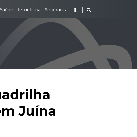
Saúde
Tecnologia
Segurança
adrilha
em Juína