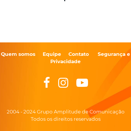
Quem somos
Equipe
Contato
Segurança e
Privacidade
2004 - 2024 Grupo Amplitude de Comunicação
Todos os direitos reservados