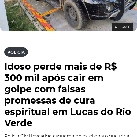
PJC-MT
POLÍCIA
Idoso perde mais de R$
300 mil após cair em
golpe com falsas
promessas de cura
espiritual em Lucas do Rio
Verde
Polícia Civil investiga esquema de estelionato que teria