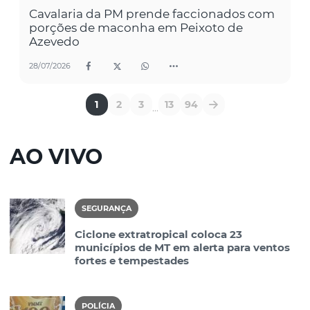
Cavalaria da PM prende faccionados com
porções de maconha em Peixoto de
Azevedo
28/07/2026
1
2
3
13
94
...
AO VIVO
SEGURANÇA
Ciclone extratropical coloca 23
municípios de MT em alerta para ventos
fortes e tempestades
POLÍCIA