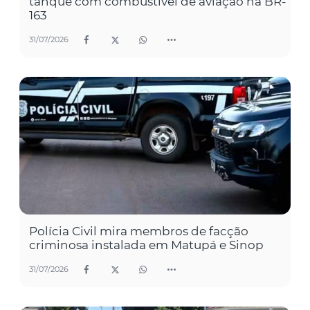
tanque com combustível de aviação na BR-
163
31/07/2026
Polícia Civil mira membros de facção
criminosa instalada em Matupá e Sinop
31/07/2026