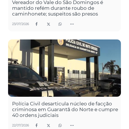
Vereador do Vale do São Domingos é
mantido refém durante roubo de
caminhonete; suspeitos são presos
23/07/2026
Polícia Civil desarticula núcleo de facção
criminosa em Guarantã do Norte e cumpre
40 ordens judiciais
22/07/2026