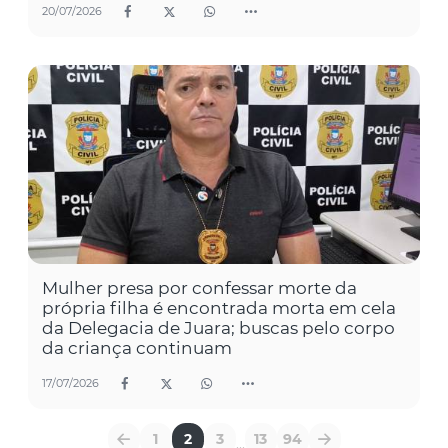
20/07/2026
Mulher presa por confessar morte da
própria filha é encontrada morta em cela
da Delegacia de Juara; buscas pelo corpo
da criança continuam
17/07/2026
1
2
3
13
94
...