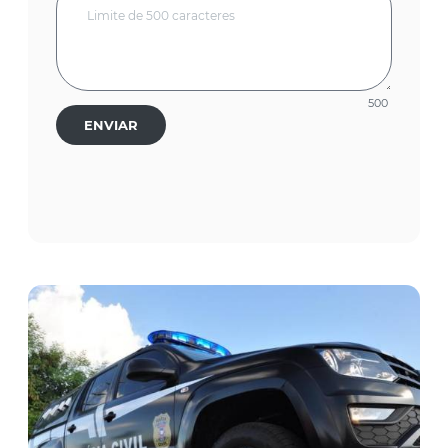
500
ENVIAR