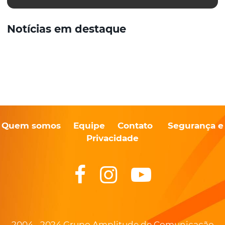
Notícias em destaque
Quem somos
Equipe
Contato
Segurança e
Privacidade
2004 - 2024 Grupo Amplitude de Comunicação