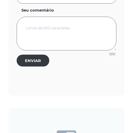
Seu comentário
500
ENVIAR