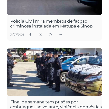
Polícia Civil mira membros de facção
criminosa instalada em Matupá e Sinop
31/07/2026
Final de semana tem prisões por
embriaguez ao volante, violência doméstica