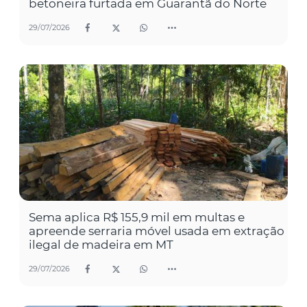
betoneira furtada em Guarantã do Norte
29/07/2026
Sema aplica R$ 155,9 mil em multas e
apreende serraria móvel usada em extração
ilegal de madeira em MT
29/07/2026