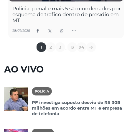
Policial penal e mais 5 são condenados por
esquema de tráfico dentro de presídio em
MT
28/07/2026
1
2
3
13
94
...
AO VIVO
POLÍCIA
PF investiga suposto desvio de R$ 308
milhões em acordo entre MT e empresa
de telefonia