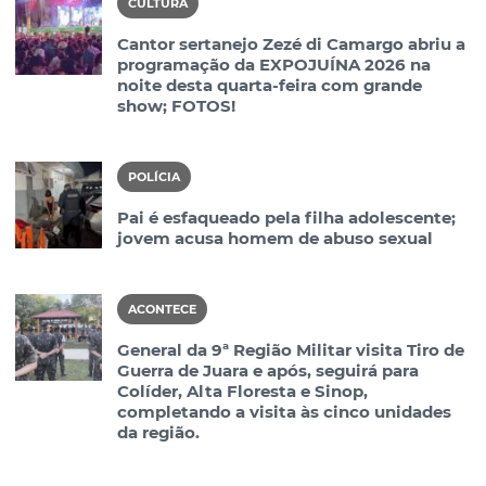
CULTURA
Cantor sertanejo Zezé di Camargo abriu a
programação da EXPOJUÍNA 2026 na
noite desta quarta-feira com grande
show; FOTOS!
POLÍCIA
Pai é esfaqueado pela filha adolescente;
jovem acusa homem de abuso sexual
ACONTECE
General da 9ª Região Militar visita Tiro de
Guerra de Juara e após, seguirá para
Colíder, Alta Floresta e Sinop,
completando a visita às cinco unidades
da região.