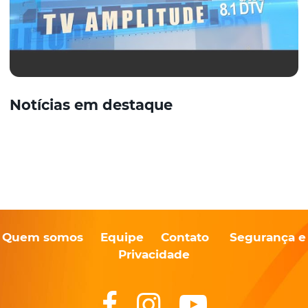
Notícias em destaque
Quem somos
Equipe
Contato
Segurança e
Privacidade