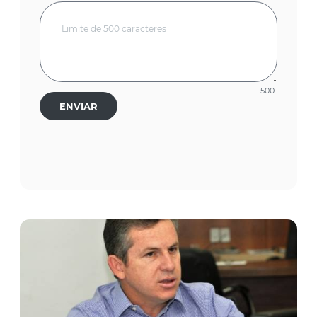
500
ENVIAR