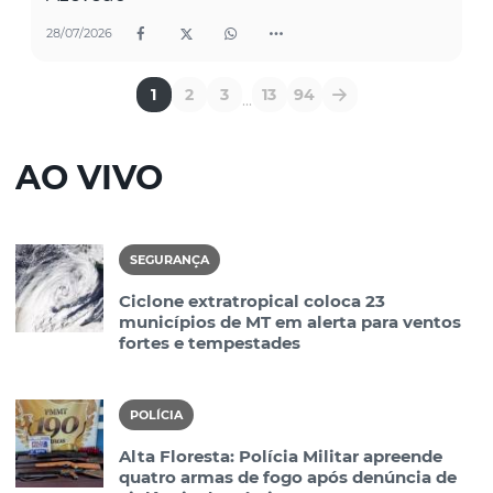
28/07/2026
1
2
3
13
94
...
AO VIVO
SEGURANÇA
Ciclone extratropical coloca 23
municípios de MT em alerta para ventos
fortes e tempestades
POLÍCIA
Alta Floresta: Polícia Militar apreende
quatro armas de fogo após denúncia de