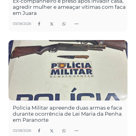
Ex-companheiro é preso após invadir casa,
agredir mulher e ameaçar vítimas com faca
em Juara
03/08/2026
Polícia Militar apreende duas armas e faca
durante ocorrência de Lei Maria da Penha
em Paranorte
03/08/2026