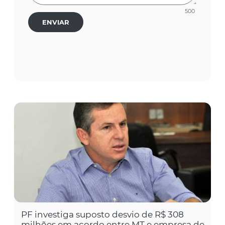
500
ENVIAR
PF investiga suposto desvio de R$ 308
milhões em acordo entre MT e empresa de