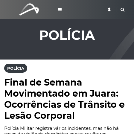
POLÍCIA
POLÍCIA
Final de Semana
Movimentado em Juara:
Ocorrências de Trânsito e
Lesão Corporal
Polícia Militar registra vários incidentes, mas não há
casos de violência doméstica contra mulheres