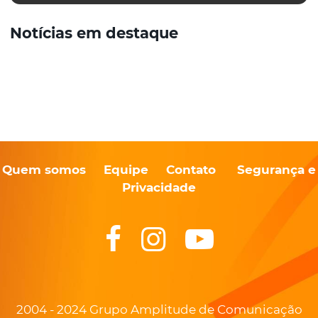
Notícias em destaque
Quem somos
Equipe
Contato
Segurança e
Privacidade
2004 - 2024 Grupo Amplitude de Comunicação