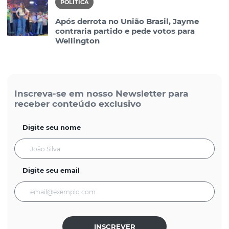
POLÍTICA
Após derrota no União Brasil, Jayme
contraria partido e pede votos para
Wellington
Inscreva-se em nosso Newsletter para
receber conteúdo exclusivo
Digite seu nome
Digite seu email
INSCREVER