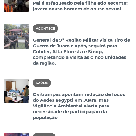
Pai é esfaqueado pela filha adolescente;
jovem acusa homem de abuso sexual
ACONTECE
General da 9ª Região Militar visita Tiro de
Guerra de Juara e após, seguirá para
Colíder, Alta Floresta e Sinop,
completando a visita às cinco unidades
da região.
SAÚDE
Ovitrampas apontam redução de focos
do Aedes aegypti em Juara, mas
Vigilância Ambiental alerta para
necessidade de participação da
população