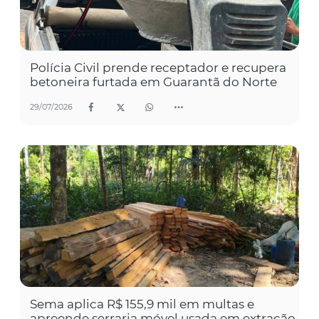
Polícia Civil prende receptador e recupera
betoneira furtada em Guarantã do Norte
29/07/2026
Sema aplica R$ 155,9 mil em multas e
apreende serraria móvel usada em extração