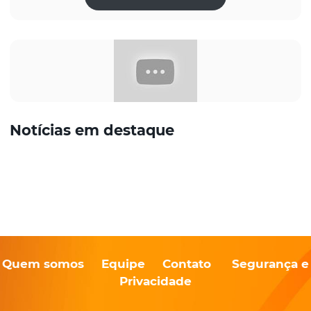
Notícias em destaque
Quem somos
Equipe
Contato
Segurança e
Privacidade