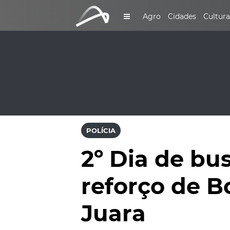
Agro
Cidades
Cultura
POLÍCIA
2º Dia de bu
reforço de B
Juara