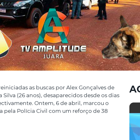
A
reiniciadas as buscas por Alex Gonçalves de
a Silva (26 anos), desaparecidos desde os dias
pectivamente. Ontem, 6 de abril, marcou o
a pela Polícia Civil com um reforço de 38