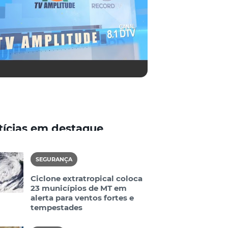
tícias em destaque
SEGURANÇA
Ciclone extratropical coloca
23 municípios de MT em
alerta para ventos fortes e
tempestades