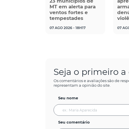
23 municípios de
apre
MT em alerta para
arma
ventos fortes e
denú
tempestades
viol
07 AGO 2026 - 18H17
07 AGO
Seja o primeiro 
Os comentários e avaliações são de resp
representam a opinião do site.
Seu nome
Seu comentário