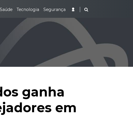
Saúde
Tecnologia
Segurança
idos ganha
ejadores em