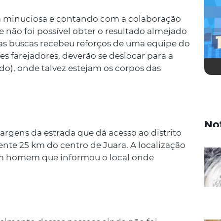
a minuciosa e contando com a colaboração
e não foi possível obter o resultado almejado
das buscas recebeu reforços de uma equipe do
 farejadores, deverão se deslocar para a
do), onde talvez estejam os corpos das
No
margens da estrada que dá acesso ao distrito
nte 25 km do centro de Juara. A localização
 um homem que informou o local onde