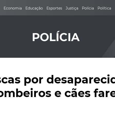
Economia
Educação
Esportes
Justiça
Polícia
Política
POLÍCIA
scas por desaparec
ombeiros e cães far