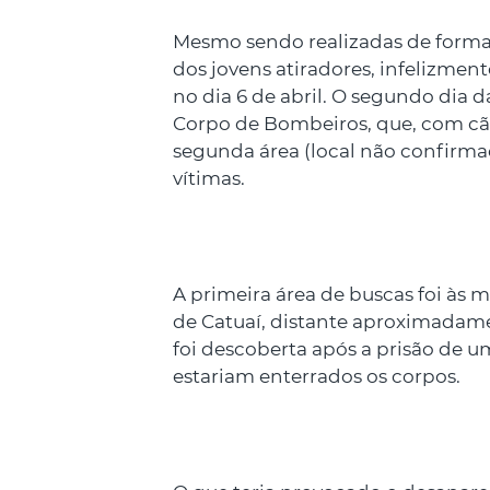
Mesmo sendo realizadas de form
dos jovens atiradores, infelizment
no dia 6 de abril. O segundo dia 
Corpo de Bombeiros, que, com cães
segunda área (local não confirma
vítimas.
A primeira área de buscas foi às 
de Catuaí, distante aproximadame
foi descoberta após a prisão de
estariam enterrados os corpos.