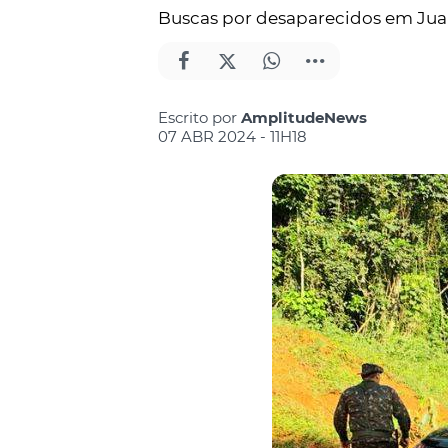
Buscas por desaparecidos em Juar
Escrito por
AmplitudeNews
07 ABR 2024 - 11H18