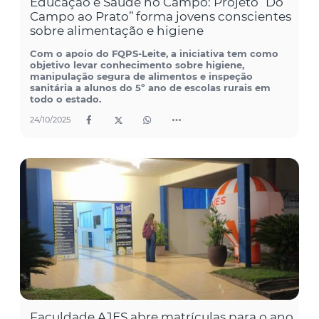
Educação e Saúde no Campo: Projeto “Do
Campo ao Prato” forma jovens conscientes
sobre alimentação e higiene
Com o apoio do FQPS-Leite, a iniciativa tem como
objetivo levar conhecimento sobre higiene,
manipulação segura de alimentos e inspeção
sanitária a alunos do 5º ano de escolas rurais em
todo o estado.
24/10/2025
Faculdade AJES abre matrículas para o ano