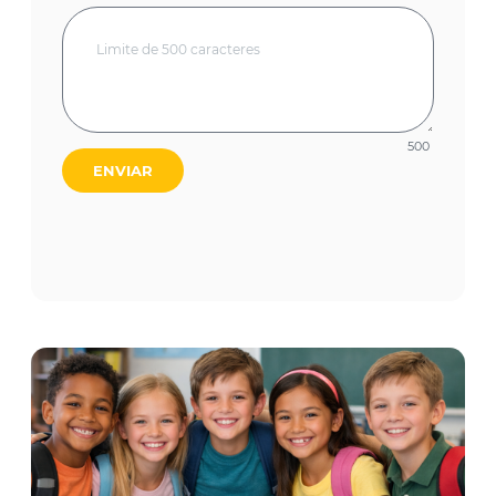
500
ENVIAR