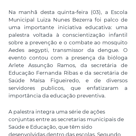
Na manhã desta quinta-feira (03), a Escola
Municipal Luiza Nunes Bezerra foi palco de
uma importante iniciativa educativa: uma
palestra voltada à conscientização infantil
sobre a prevenção e o combate ao mosquito
Aedes aegypti, transmissor da dengue. O
evento contou com a presença da bióloga
Arlete Assunção Ramos, da secretária de
Educação Fernanda Ribas e da secretária de
Saúde Maísa Figueiredo, e de diversos
servidores publicos, que enfatizaram a
importância da educação preventiva.
A palestra integra uma série de ações
conjuntas entre as secretarias municipais de
Saúde e Educação, que têm sido
desenvolvidas dentro das escolas. Segundo