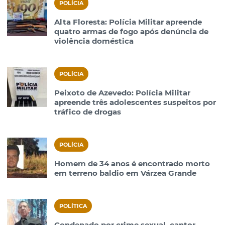
POLÍCIA
Alta Floresta: Polícia Militar apreende
quatro armas de fogo após denúncia de
violência doméstica
POLÍCIA
Peixoto de Azevedo: Polícia Militar
apreende três adolescentes suspeitos por
tráfico de drogas
POLÍCIA
Homem de 34 anos é encontrado morto
em terreno baldio em Várzea Grande
POLÍTICA
Condenado por crime sexual, cantor