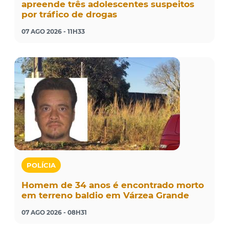
apreende três adolescentes suspeitos
por tráfico de drogas
07 AGO 2026 - 11H33
POLÍCIA
Homem de 34 anos é encontrado morto
em terreno baldio em Várzea Grande
07 AGO 2026 - 08H31