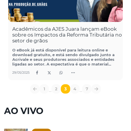
Acadêmicos da AJES Juara lançam eBook
sobre os Impactos da Reforma Tributária no
setor de grãos
O eBook já está disponível para leitura online e
download gratuito, e está sendo divulgado junto a
Acrivale e seus produtores associados e entidades
ligadas ao setor. A expectativa é que o material...
29/05/2025
1
2
3
4
7
...
...
AO VIVO