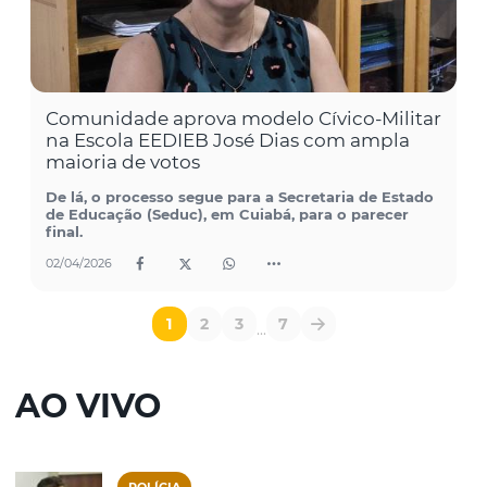
Comunidade aprova modelo Cívico-Militar
na Escola EEDIEB José Dias com ampla
maioria de votos
De lá, o processo segue para a Secretaria de Estado
de Educação (Seduc), em Cuiabá, para o parecer
final.
02/04/2026
1
2
3
7
...
AO VIVO