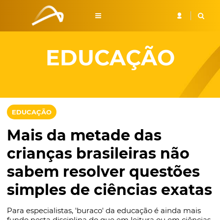
EDUCAÇÃO
EDUCAÇÃO
Mais da metade das
crianças brasileiras não
sabem resolver questões
simples de ciências exatas
Para especialistas, 'buraco' da educação é ainda mais
fundo nesta disciplina do que em leitura ou em ciências.