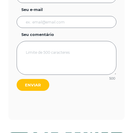
Seu e-mail
Seu comentário
500
ENVIAR