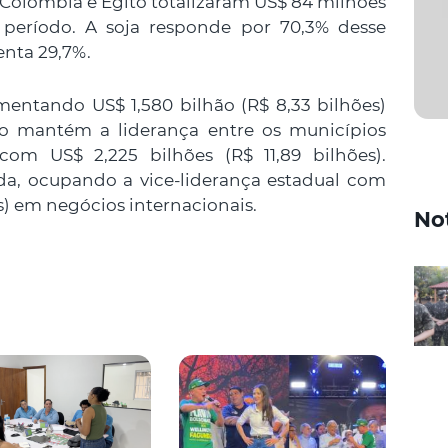
o, Colômbia e Egito totalizaram US$ 84 milhões
período. A soja responde por 70,3% desse
enta 29,7%.
entando US$ 1,580 bilhão (R$ 8,33 bilhões)
iso mantém a liderança entre os municípios
om US$ 2,225 bilhões (R$ 11,89 bilhões).
a, ocupando a vice-liderança estadual com
es) em negócios internacionais.
No