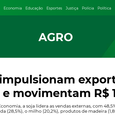
Economia
Educação
Esportes
Justiça
Polícia
Política
AGRO
e impulsionam expor
a e movimentam R$ 1
conomia, a soja lidera as vendas externas, com 48,5
 (28,5%), o milho (20,2%), produtos de madeira (1,8%