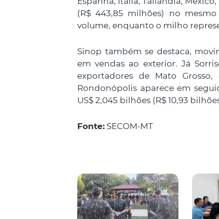
Espanha, Itália, Tailândia, Méxic
(R$ 443,85 milhões) no mesmo 
volume, enquanto o milho repres
Sinop também se destaca, movim
em vendas ao exterior. Já Sorr
exportadores de Mato Grosso, c
Rondonópolis aparece em seguid
US$ 2,045 bilhões (R$ 10,93 bilhõ
Fonte:
SECOM-MT