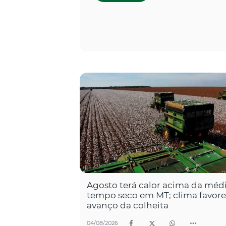
Agosto terá calor acima da médi
tempo seco em MT; clima favor
avanço da colheita
04/08/2026