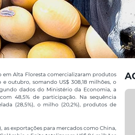
A
o em Alta Floresta comercializaram produtos
ro e outubro, somando US$ 308,18 milhões, o
Segundo dados do Ministério da Economia, a
, com 48,5% de participação. Na sequência
ada (28,5%), o milho (20,2%), produtos de
), as exportações para mercados como China,