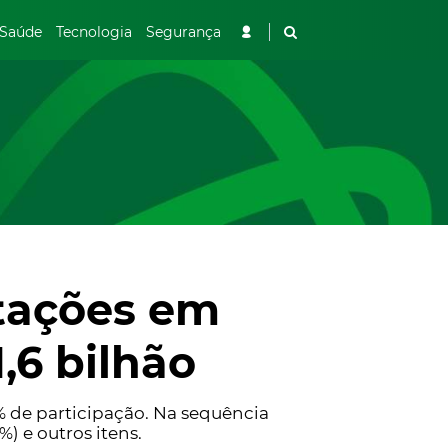
Saúde
Tecnologia
Segurança
tações em
,6 bilhão
% de participação. Na sequência
) e outros itens.