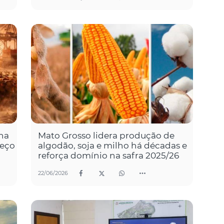
ina
Mato Grosso lidera produção de
reço
algodão, soja e milho há décadas e
reforça domínio na safra 2025/26
22/06/2026