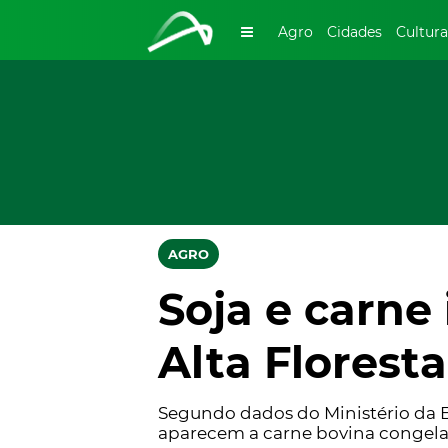
Agro
Cidades
Cultura
AGRO
Soja e carn
Alta Florest
Segundo dados do Ministério da E
aparecem a carne bovina congelada