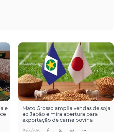
a e
Mato Grosso amplia vendas de soja
ece
ao Japão e mira abertura para
exportação de carne bovina
30/06/2026