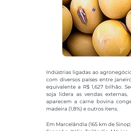
Indústrias ligadas ao agronegóci
com diversos países entre janei
equivalente a R$ 1,627 bilhão. 
soja lidera as vendas externas
aparecem a carne bovina congel
madeira (1,8%) e outros itens.
Em Marcelândia (165 km de Sinop