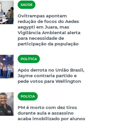
SAÚDE
Ovitrampas apontam
redução de focos do Aedes
aegypti em Juara, mas
Vigilância Ambiental alerta
para necessidade de
participação da população
POLÍTICA
Após derrota no União Brasil,
Jayme contraria partido e
pede votos para Wellington
POLÍCIA
PM é morto com dez tiros
durante aula e assassino
acaba imobilizado por alunos