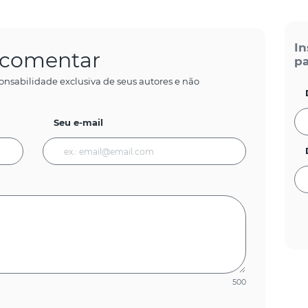
In
a comentar
pa
onsabilidade exclusiva de seus autores e não
Seu e-mail
500