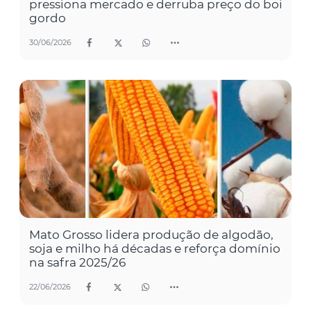
pressiona mercado e derruba preço do boi
gordo
30/06/2026
Mato Grosso lidera produção de algodão,
soja e milho há décadas e reforça domínio
na safra 2025/26
22/06/2026