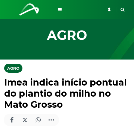
AGRO
AGRO
Imea indica início pontual
do plantio do milho no
Mato Grosso