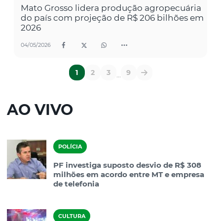
Mato Grosso lidera produção agropecuária
do país com projeção de R$ 206 bilhões em
2026
04/05/2026
1
2
3
9
...
AO VIVO
POLÍCIA
PF investiga suposto desvio de R$ 308
milhões em acordo entre MT e empresa
de telefonia
CULTURA