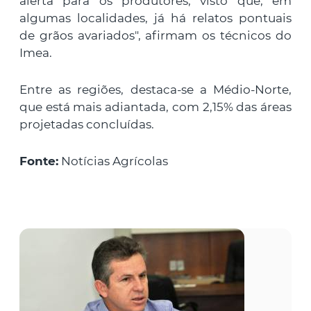
alerta para os produtores, visto que, em
algumas localidades, já há relatos pontuais
de grãos avariados", afirmam os técnicos do
Imea.
Entre as regiões, destaca-se a Médio-Norte,
que está mais adiantada, com 2,15% das áreas
projetadas concluídas.
Fonte:
Notícias Agrícolas