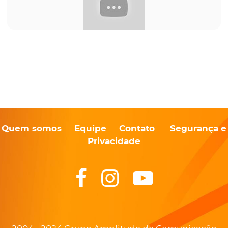
Quem somos
Equipe
Contato
Segurança e
Privacidade