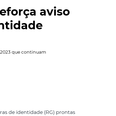
reforça aviso
entidade
e 2023 que continuam
ras de identidade (RG) prontas