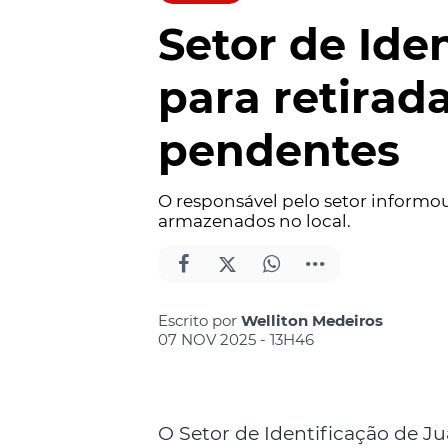
Setor de Ide
para retirad
pendentes
O responsável pelo setor inform
armazenados no local.
Escrito por
Welliton Medeiros
07 NOV 2025 - 13H46
O Setor de Identificação de J