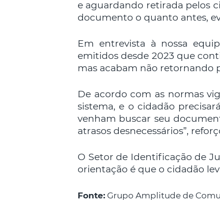
e aguardando retirada pelos c
documento o quanto antes, evi
Em entrevista à nossa equip
emitidos desde 2023 que cont
mas acabam não retornando p
De acordo com as normas vig
sistema, e o cidadão precisar
venham buscar seu documento. 
atrasos desnecessários”, refor
O Setor de Identificação de J
orientação é que o cidadão le
Fonte:
Grupo Amplitude de Comu