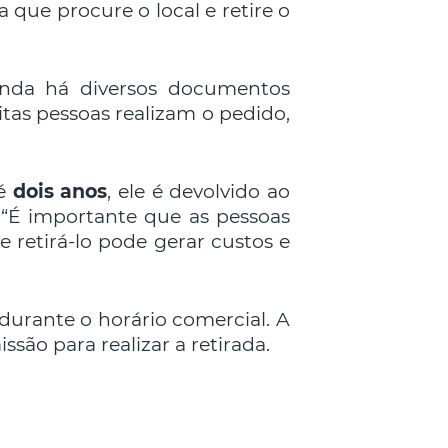
que procure o local e retire o
ainda há diversos documentos
as pessoas realizam o pedido,
té
dois anos
, ele é devolvido ao
. “É importante que as pessoas
 retirá-lo pode gerar custos e
durante o horário comercial. A
ão para realizar a retirada.