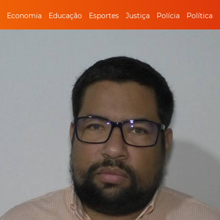
Economia
Educação
Esportes
Justiça
Polícia
Política