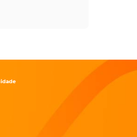
cidade