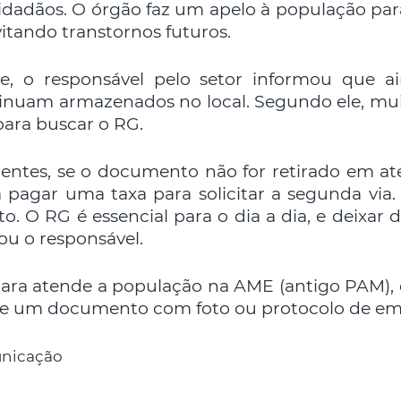
idadãos. O órgão faz um apelo à população para 
tando transtornos futuros.
e, o responsável pelo setor informou que 
inuam armazenados no local. Segundo ele, muit
ara buscar o RG.
entes, se o documento não for retirado em a
á pagar uma taxa para solicitar a segunda via
O RG é essencial para o dia a dia, e deixar de
çou o responsável.
uara atende a população na AME (antigo PAM), 
ve um documento com foto ou protocolo de emiss
nicação