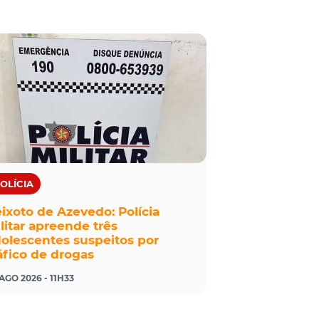
OLÍCIA
ixoto de Azevedo: Polícia
litar apreende três
olescentes suspeitos por
áfico de drogas
AGO 2026 - 11H33