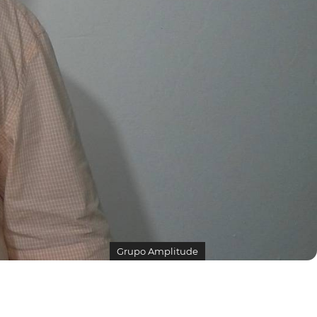
Grupo Amplitude