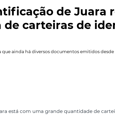
ntificação de Juara 
a de carteiras de id
ou que ainda há diversos documentos emitidos desd
uara está com uma grande quantidade de cartei