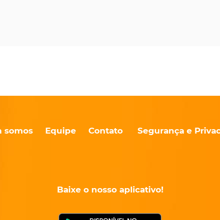
 somos
Equipe
Contato
Segurança e Priva
Baixe o nosso aplicativo!