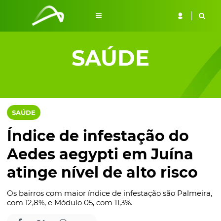
SAÚDE
SAÚDE
Índice de infestação do
Aedes aegypti em Juína
atinge nível de alto risco
Os bairros com maior índice de infestação são Palmeira,
com 12,8%, e Módulo 05, com 11,3%.