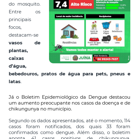
do mosquito.
Entre os
principais
focos,
destacam-se
vasos de
plantas,
caixas
d’água,
bebedouros, pratos de água para pets, pneus e
latas
.
Já o Boletim Epidemiológico da Dengue destacou
um aumento preocupante nos casos da doença e de
chikungunya no município.
Segundo os dados apresentados, até o momento, 114
casos foram notificados, dos quais 33 foram
confirmados como dengue. Além disso, o boletim
aponta 41 casos positivos de chikungunya,