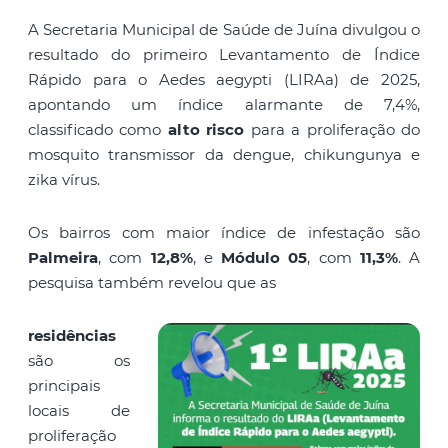
A Secretaria Municipal de Saúde de Juína divulgou o
resultado do primeiro Levantamento de Índice
Rápido para o Aedes aegypti (LIRAa) de 2025,
apontando um índice alarmante de 7,4%,
classificado como
alto risco
para a proliferação do
mosquito transmissor da dengue, chikungunya e
zika vírus.
Os bairros com maior índice de infestação são
Palmeira
, com
12,8%
, e
Módulo 05
, com
11,3%
. A
pesquisa também revelou que as
residências
são os
principais
locais de
proliferação