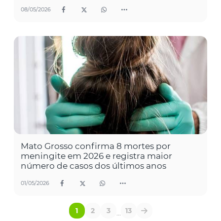
08/05/2026
Mato Grosso confirma 8 mortes por
meningite em 2026 e registra maior
número de casos dos últimos anos
01/05/2026
1
2
3
13
...