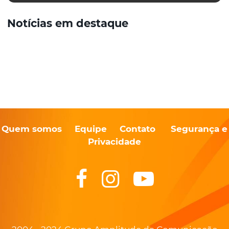
Notícias em destaque
Quem somos
Equipe
Contato
Segurança e
Privacidade