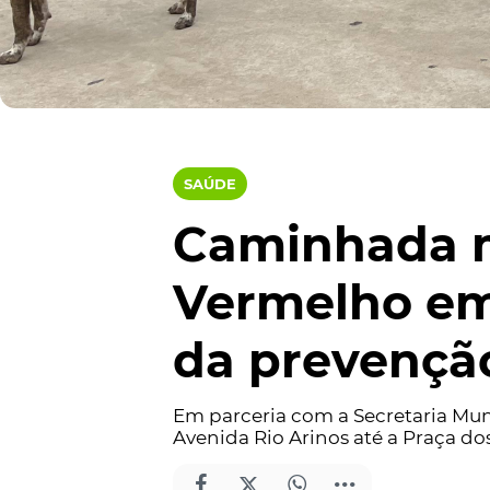
SAÚDE
Caminhada m
Vermelho em 
da prevençã
Em parceria com a Secretaria Mun
Avenida Rio Arinos até a Praça do