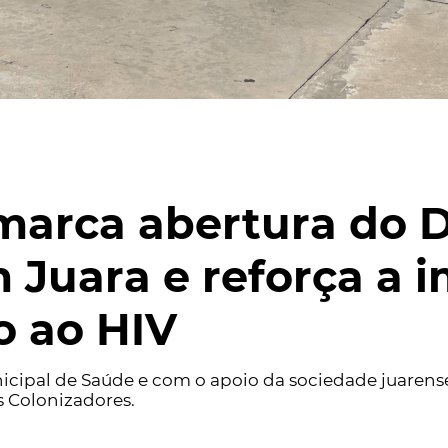
arca abertura do 
Juara e reforça a 
o ao HIV
icipal de Saúde e com o apoio da sociedade juarens
s Colonizadores.