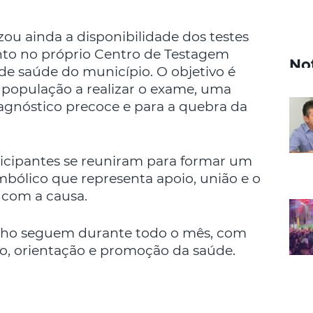
ou ainda a disponibilidade dos testes
anto no próprio Centro de Testagem
No
e saúde do município. O objetivo é
 a população a realizar o exame, uma
iagnóstico precoce e para a quebra da
ticipantes se reuniram para formar um
bólico que representa apoio, união e o
com a causa.
ho seguem durante todo o mês, com
ão, orientação e promoção da saúde.