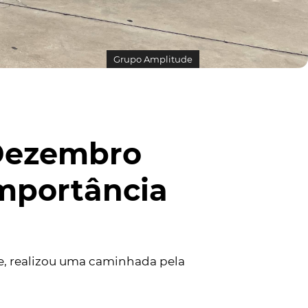
Grupo Amplitude
Dezembro
importância
e, realizou uma caminhada pela