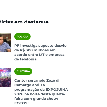
tícias em destaque
POLÍCIA
PF investiga suposto desvio
de R$ 308 milhões em
acordo entre MT e empresa
de telefonia
CULTURA
Cantor sertanejo Zezé di
Camargo abriu a
programação da EXPOJUÍNA
2026 na noite desta quarta-
feira com grande show;
FOTOS!