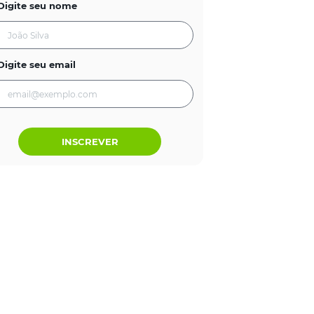
Digite seu nome
Digite seu email
INSCREVER