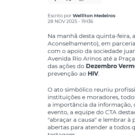
Escrito por
Welliton Medeiros
28 NOV 2025 - 11H36
Na manhã desta quinta-feira, 
Aconselhamento), em parceria
com o apoio da sociedade jua
Avenida Rio Arinos até a Praç
das ações do
Dezembro Verm
prevenção ao
HIV
.
O ato simbólico reuniu profiss
instituições e moradores, to
a importância da informação, 
evento, a equipe do CTA dest
"abraçar a causa" e lembrar à 
abertas para atender a todos
testagem.