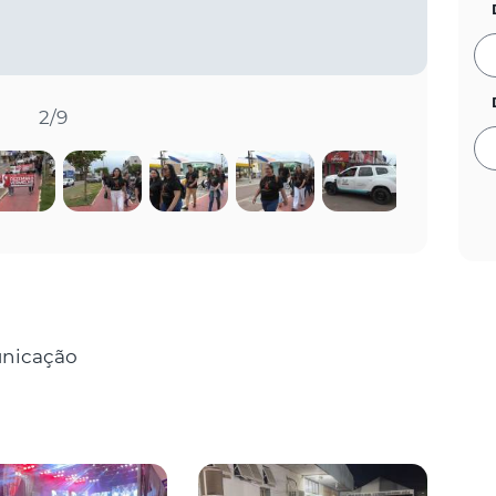
2
/9
nicação