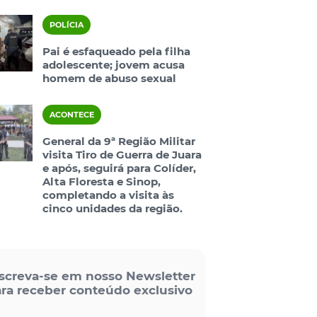
POLÍCIA
Pai é esfaqueado pela filha
adolescente; jovem acusa
homem de abuso sexual
ACONTECE
General da 9ª Região Militar
visita Tiro de Guerra de Juara
e após, seguirá para Colíder,
Alta Floresta e Sinop,
completando a visita às
cinco unidades da região.
screva-se em nosso Newsletter
ra receber conteúdo exclusivo