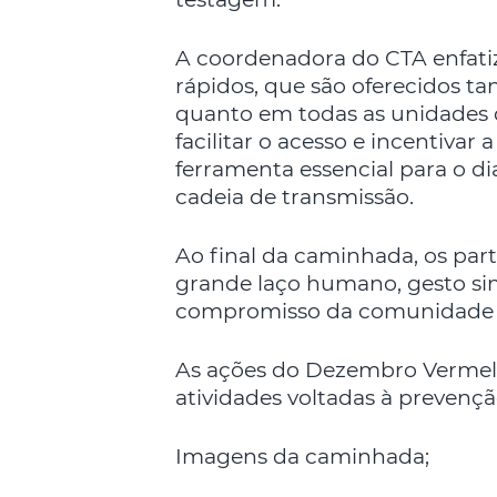
A coordenadora do CTA enfatiz
rápidos, que são oferecidos t
quanto em todas as unidades d
facilitar o acesso e incentivar
ferramenta essencial para o d
cadeia de transmissão.
Ao final da caminhada, os par
grande laço humano, gesto sim
compromisso da comunidade 
As ações do Dezembro Vermel
atividades voltadas à prevenç
Imagens da caminhada;