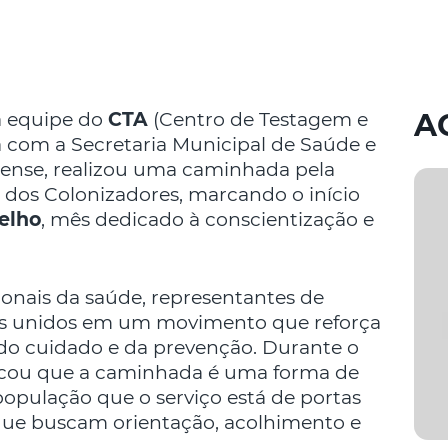
A
a equipe do
CTA
(Centro de Testagem e
 com a Secretaria Municipal de Saúde e
rense, realizou uma caminhada pela
a dos Colonizadores, marcando o início
elho
, mês dedicado à conscientização e
ionais da saúde, representantes de
dos unidos em um movimento que reforça
do cuidado e da prevenção. Durante o
acou que a caminhada é uma forma de
população que o serviço está de portas
 que buscam orientação, acolhimento e