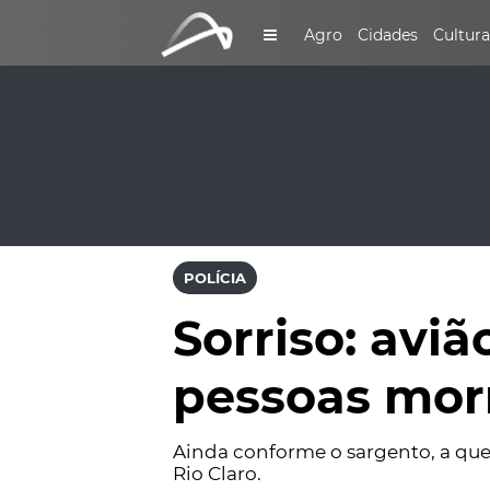
Agro
Cidades
Cultura
POLÍCIA
Sorriso: avi
pessoas mor
Ainda conforme o sargento, a qued
Rio Claro.