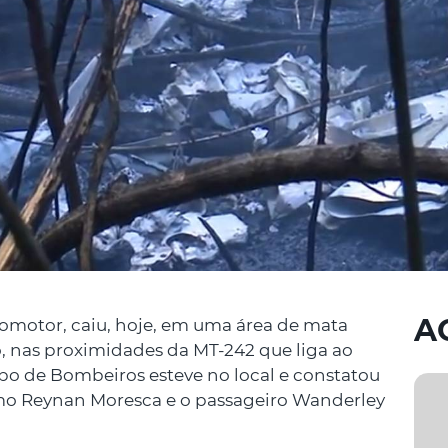
A
motor, caiu, hoje, em uma área de mata
o, nas proximidades da MT-242 que liga ao
po de Bombeiros esteve no local e constatou
omo Reynan Moresca e o passageiro Wanderley