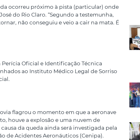
da ocorreu próximo à pista (particular) onde
 José do Rio Claro. “Segundo a testemunha,
ornar, não conseguiu e veio a cair na mata. É
a Perícia Oficial e Identificação Técnica
nhados ao Instituto Médico Legal de Sorriso
ial.
ovia flagrou o momento em que a aeronave
cto, houve a explosão e uma nuvem de
 causa da queda ainda será investigada pela
ão de Acidentes Aeronáuticos (Cenipa).