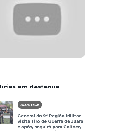
tícias em destaque
ACONTECE
General da 9ª Região Militar
visita Tiro de Guerra de Juara
e após, seguirá para Colíder,