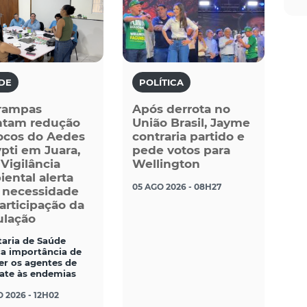
DE
POLÍTICA
rampas
Após derrota no
ntam redução
União Brasil, Jayme
ocos do Aedes
contraria partido e
pti em Juara,
pede votos para
Vigilância
Wellington
ental alerta
05 AGO 2026 - 08H27
 necessidade
articipação da
lação
taria de Saúde
ça importância de
er os agentes de
te às endemias
 2026 - 12H02