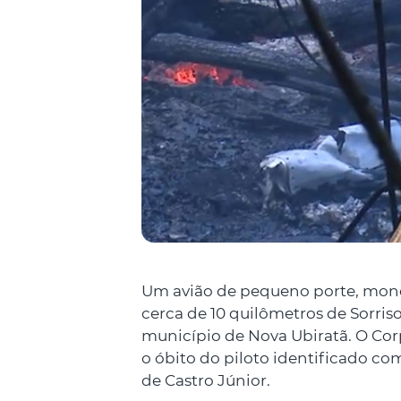
Um avião de pequeno porte, mono
cerca de 10 quilômetros de Sorris
município de Nova Ubiratã. O Cor
o óbito do piloto identificado c
de Castro Júnior.