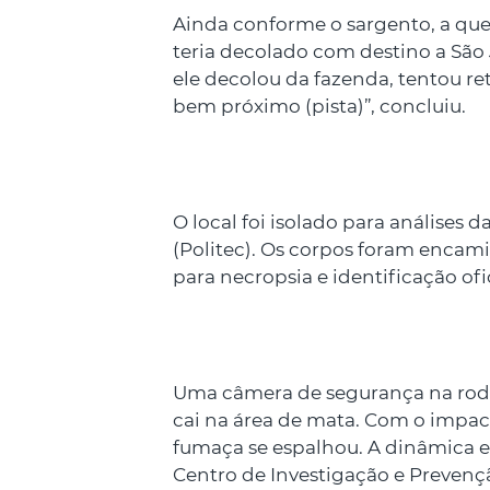
Ainda conforme o sargento, a que
teria decolado com destino a São
ele decolou da fazenda, tentou ret
bem próximo (pista)”, concluiu.
O local foi isolado para análises d
(Politec). Os corpos foram encami
para necropsia e identificação ofic
Uma câmera de segurança na rod
cai na área de mata. Com o impa
fumaça se espalhou. A dinâmica e
Centro de Investigação e Prevenç