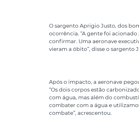
O sargento Aprigio Justo, dos bo
ocorrência. “A gente foi acionad
confirmar. Uma aeronave executiv
vieram a óbito”, disse o sargento J
Após o impacto, a aeronave pego
“Os dois corpos estão carbonizado
com água, mas além do combustí
combater com a água e utilizamos
combate”, acrescentou.