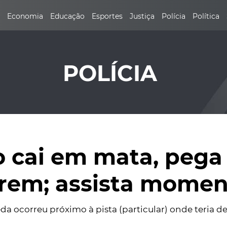
Economia
Educação
Esportes
Justiça
Polícia
Política
POLÍCIA
ão cai em mata, pega
rem; assista momen
a ocorreu próximo à pista (particular) onde teria 