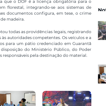
a que o DOF é a licença obrigatória para o
m florestal, integrando-se aos sistemas de
No
sses documentos configura, em tese, o crime
 de madeira.
ou todas as providências legais, registrando
 às autoridades competentes. Os veículos e a
os para um pátio credenciado em Guarantã
disposição do Ministério Público, do Poder
s responsáveis pela destinação do material.