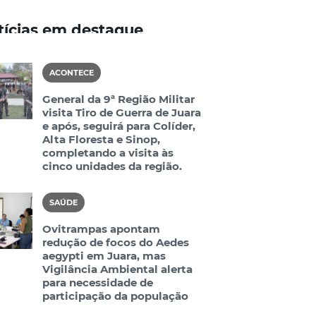
tícias em destaque
ACONTECE
General da 9ª Região Militar
visita Tiro de Guerra de Juara
e após, seguirá para Colíder,
Alta Floresta e Sinop,
completando a visita às
cinco unidades da região.
SAÚDE
Ovitrampas apontam
redução de focos do Aedes
aegypti em Juara, mas
Vigilância Ambiental alerta
para necessidade de
participação da população