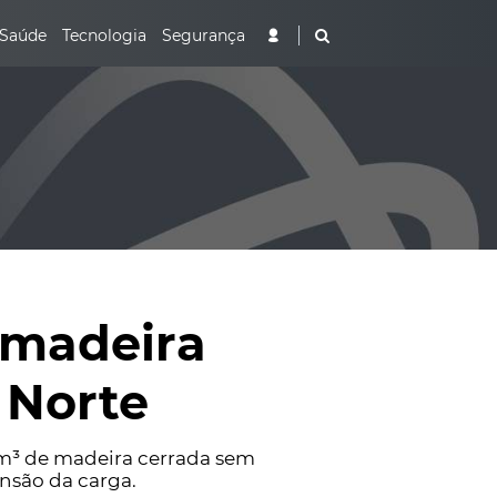
Saúde
Tecnologia
Segurança
 madeira
 Norte
 m³ de madeira cerrada sem
nsão da carga.