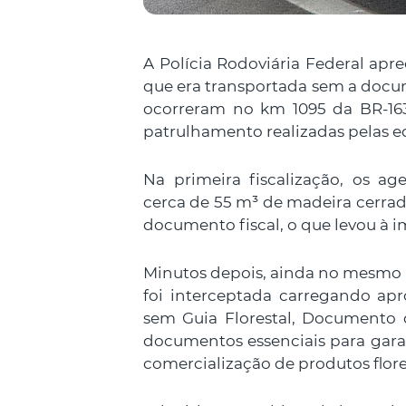
A Polícia Rodoviária Federal apr
que era transportada sem a docum
ocorreram no km 1095 da BR-163
patrulhamento realizadas pelas eq
Na primeira fiscalização, os 
cerca de 55 m³ de madeira cerrad
documento fiscal, o que levou à 
Minutos depois, ainda no mesmo 
foi interceptada carregando a
sem Guia Florestal, Documento 
documentos essenciais para garan
comercialização de produtos flore