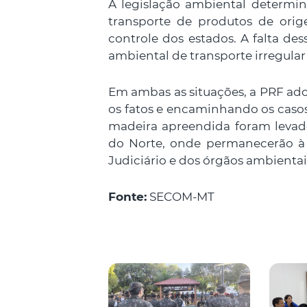
A legislação ambiental determin
transporte de produtos de orige
controle dos estados. A falta de
ambiental de transporte irregular
Em ambas as situações, a PRF adot
os fatos e encaminhando os casos
madeira apreendida foram levad
do Norte, onde permanecerão à 
Judiciário e dos órgãos ambientai
Fonte:
SECOM-MT