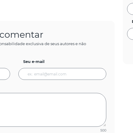
a comentar
onsabilidade exclusiva de seus autores e não
Seu e-mail
500