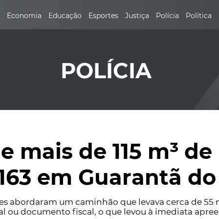
Economia
Educação
Esportes
Justiça
Polícia
Política
POLÍCIA
e mais de 115 m³ de
-163 em Guarantã do
ntes abordaram um caminhão que levava cerca de 55
l ou documento fiscal, o que levou à imediata apree