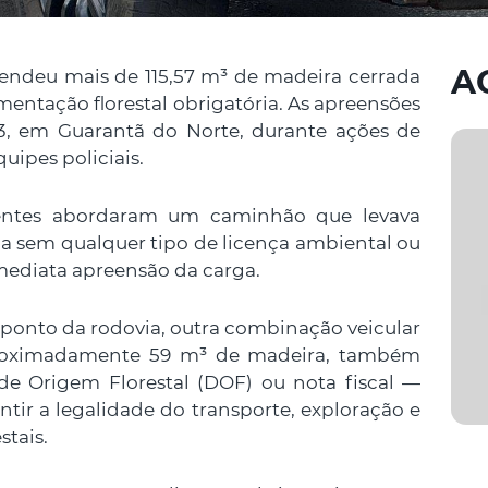
A
eendeu mais de 115,57 m³ de madeira cerrada
entação florestal obrigatória. As apreensões
, em Guarantã do Norte, durante ações de
uipes policiais.
agentes abordaram um caminhão que levava
a sem qualquer tipo de licença ambiental ou
imediata apreensão da carga.
ponto da rodovia, outra combinação veicular
proximadamente 59 m³ de madeira, também
de Origem Florestal (DOF) ou nota fiscal —
tir a legalidade do transporte, exploração e
stais.