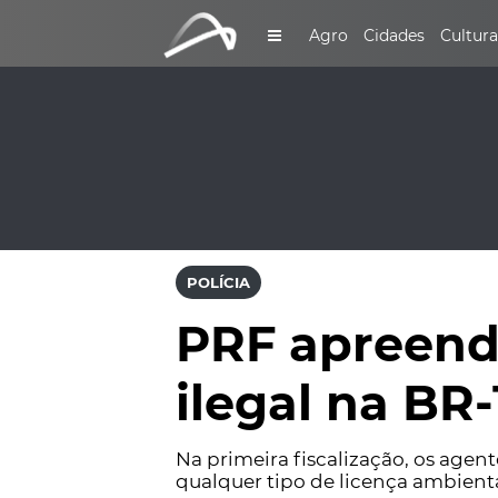
Agro
Cidades
Cultura
POLÍCIA
PRF apreend
ilegal na BR
Na primeira fiscalização, os age
qualquer tipo de licença ambienta