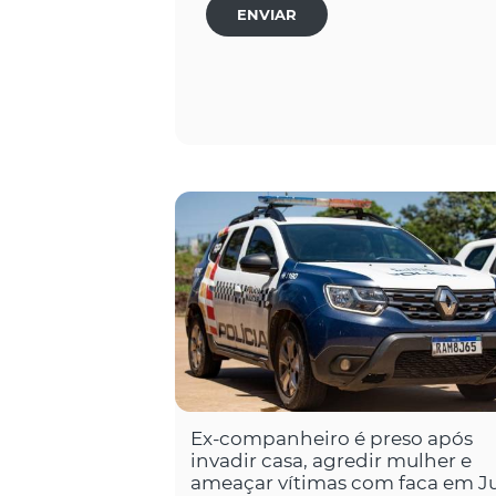
ENVIAR
Ex-companheiro é preso após
invadir casa, agredir mulher e
ameaçar vítimas com faca em J