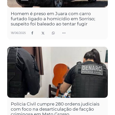
Homem é preso em Juara com carro
furtado ligado a homicídio em Sorriso;
suspeito foi baleado ao tentar fugir
18/06/2025
Polícia Civil cumpre 280 ordens judiciais
com foco na desarticulação de facção
criminosa em Mato Grosso