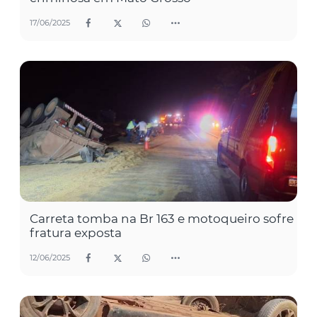
17/06/2025
Carreta tomba na Br 163 e motoqueiro sofre
fratura exposta
12/06/2025