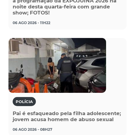
a programação da EXPOJUÍNA 2026 na
noite desta quarta-feira com grande
show; FOTOS!
06 AGO 2026 - 11H22
POLÍCIA
Pai é esfaqueado pela filha adolescente;
jovem acusa homem de abuso sexual
06 AGO 2026 - 08H27