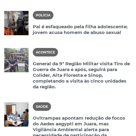
POLÍCIA
Pai é esfaqueado pela filha adolescente;
jovem acusa homem de abuso sexual
ACONTECE
General da 9ª Região Militar visita Tiro de
Guerra de Juara e após, seguirá para
Colíder, Alta Floresta e Sinop,
completando a visita às cinco unidades
da região.
SAÚDE
Ovitrampas apontam redução de focos
do Aedes aegypti em Juara, mas
Vigilância Ambiental alerta para
necessidade de participação da